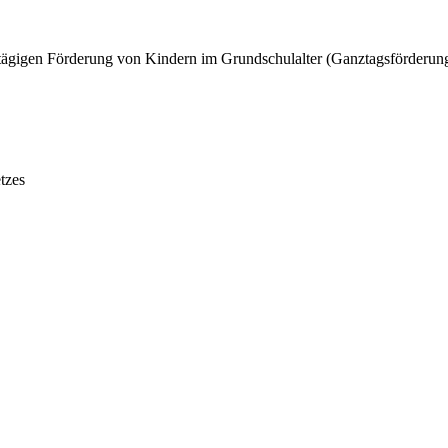
tägigen Förderung von Kindern im Grundschulalter (Ganztagsförderung
tzes