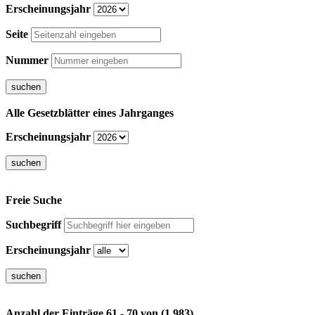
Erscheinungsjahr
Seite
Nummer
Alle Gesetzblätter eines Jahrganges
Erscheinungsjahr
Freie Suche
Suchbegriff
Erscheinungsjahr
Anzahl der Einträge 61 - 70 von (1.983)