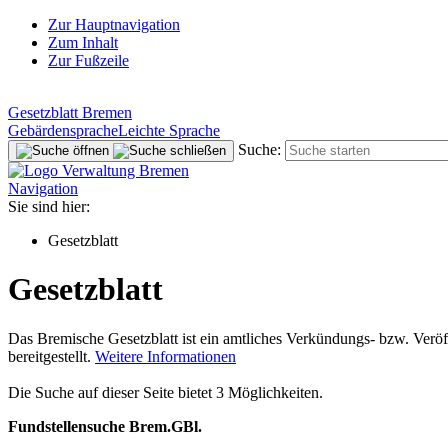
Zur Hauptnavigation
Zum Inhalt
Zur Fußzeile
Gesetzblatt Bremen
Gebärdensprache
Leichte Sprache
Suche:
Navigation
Sie sind hier:
Gesetzblatt
Gesetzblatt
Das Bremische Gesetzblatt ist ein amtliches Verkündungs- bzw. Veröf
bereitgestellt.
Weitere Informationen
Die Suche auf dieser Seite bietet 3 Möglichkeiten.
Fundstellensuche Brem.GBl.