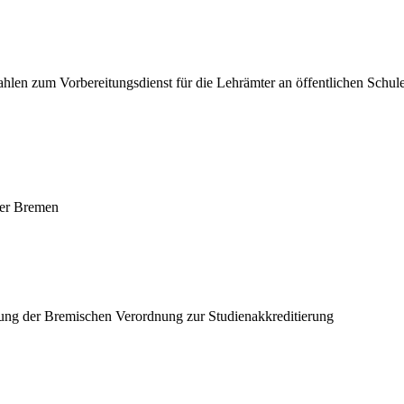
len zum Vorbereitungsdienst für die Lehrämter an öffentlichen Schulen
mer Bremen
ng der Bremischen Verordnung zur Studienakkreditierung