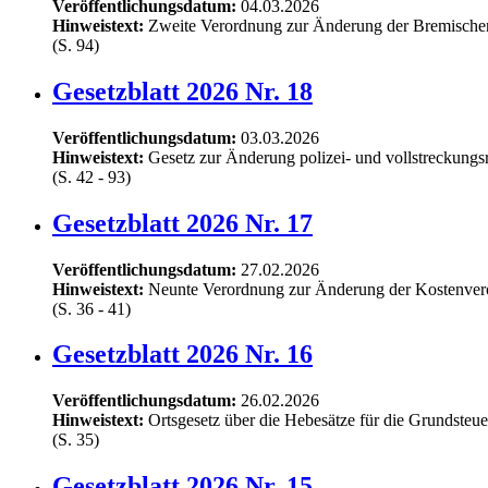
Veröffentlichungsdatum:
04.03.2026
Hinweistext:
Zweite Verordnung zur Änderung der Bremischen
(S. 94)
Gesetzblatt 2026 Nr. 18
Veröffentlichungsdatum:
03.03.2026
Hinweistext:
Gesetz zur Änderung polizei- und vollstreckungsr
(S. 42 - 93)
Gesetzblatt 2026 Nr. 17
Veröffentlichungsdatum:
27.02.2026
Hinweistext:
Neunte Verordnung zur Änderung der Kostenver
(S. 36 - 41)
Gesetzblatt 2026 Nr. 16
Veröffentlichungsdatum:
26.02.2026
Hinweistext:
Ortsgesetz über die Hebesätze für die Grundsteue
(S. 35)
Gesetzblatt 2026 Nr. 15