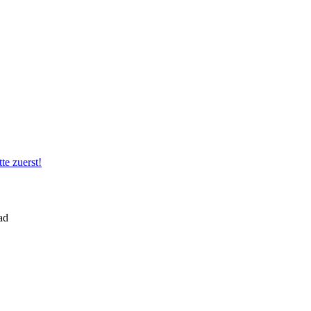
te zuerst!
ad