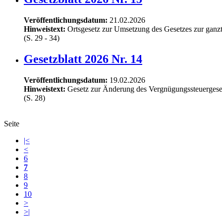
Veröffentlichungsdatum:
21.02.2026
Hinweistext:
Ortsgesetz zur Umsetzung des Gesetzes zur ganz
(S. 29 - 34)
Gesetzblatt 2026 Nr. 14
Veröffentlichungsdatum:
19.02.2026
Hinweistext:
Gesetz zur Änderung des Vergnügungssteuergese
(S. 28)
Seite
|<
<
6
7
8
9
10
>
>|