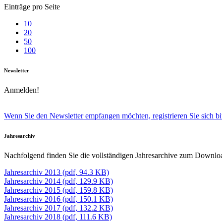
Einträge pro Seite
10
20
50
100
Newsletter
Anmelden!
Wenn Sie den Newsletter empfangen möchten, registrieren Sie sich bit
Jahresarchiv
Nachfolgend finden Sie die vollständigen Jahresarchive zum Downlo
Jahresarchiv 2013 (pdf, 94.3 KB)
Jahresarchiv 2014 (pdf, 129.9 KB)
Jahresarchiv 2015 (pdf, 159.8 KB)
Jahresarchiv 2016 (pdf, 150.1 KB)
Jahresarchiv 2017 (pdf, 132.2 KB)
Jahresarchiv 2018 (pdf, 111.6 KB)