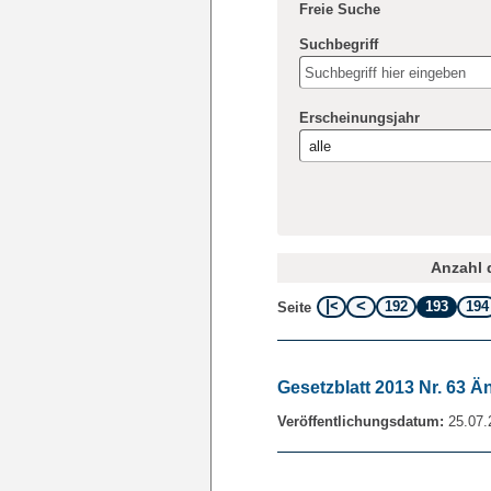
Freie Suche
Suchbegriff
Erscheinungsjahr
Anzahl d
192
193
194
Seite
Gesetzblatt 2013 Nr. 63 
Veröffentlichungsdatum:
25.07.