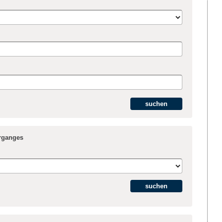
hrganges