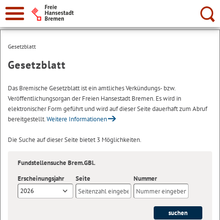
Suche:
Gesetzblatt
Gesetzblatt
Das Bremische Gesetzblatt ist ein amtliches Verkündungs- bzw.
Veröffentlichungsorgan der Freien Hansestadt Bremen. Es wird in
elektronischer Form geführt und wird auf dieser Seite dauerhaft zum Abruf
bereitgestellt.
Weitere Informationen
Die Suche auf dieser Seite bietet 3 Möglichkeiten.
Fundstellensuche Brem.GBl.
Erscheinungsjahr
Seite
Nummer
2026