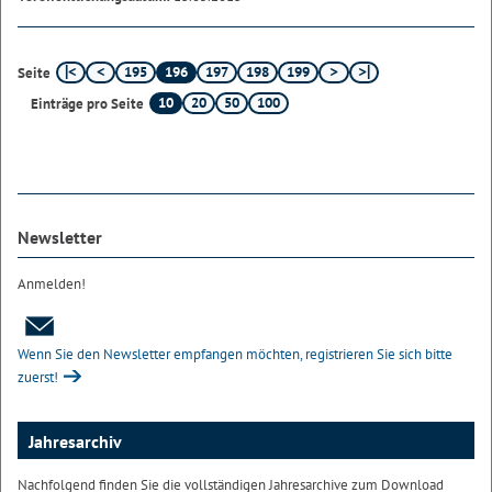
195
196
197
198
199
Seite
10
20
50
100
Einträge pro Seite
Newsletter
Anmelden!
Wenn Sie den Newsletter empfangen möchten, registrieren Sie sich bitte
zuerst!
Jahresarchiv
Nachfolgend finden Sie die vollständigen Jahresarchive zum Download