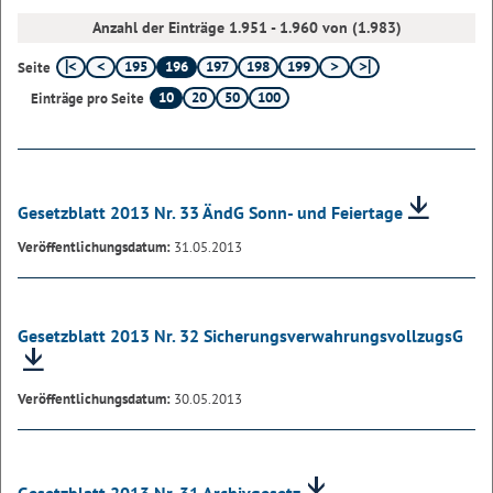
Anzahl der Einträge 1.951 - 1.960 von (1.983)
195
196
197
198
199
Seite
10
20
50
100
Einträge pro Seite
Gesetzblatt 2013 Nr. 33 ÄndG Sonn- und Feiertage
Veröffentlichungsdatum:
31.05.2013
Gesetzblatt 2013 Nr. 32 SicherungsverwahrungsvollzugsG
Veröffentlichungsdatum:
30.05.2013