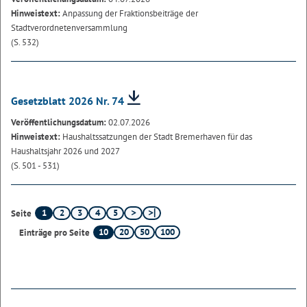
Hinweistext:
Anpassung der Fraktionsbeiträge der
Stadtverordnetenversammlung
(S. 532)
Gesetzblatt 2026 Nr. 74
Veröffentlichungsdatum:
02.07.2026
Hinweistext:
Haushaltssatzungen der Stadt Bremerhaven für das
Haushaltsjahr 2026 und 2027
(S. 501 - 531)
1
2
3
4
5
Seite
10
20
50
100
Einträge pro Seite