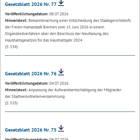
Gesetzblatt 2026 Nr. 77
Veröffentlichungsdatum:
08.07.2026
Hinweistext:
Bekanntmachung einer Entscheidung des Staatsgerichtshofs
der Freien Hansestadt Bremen vom 15. Juni 2026 in einem
Organstreitverfahren über den Beschluss der Neufassung des
Haushaltsgesetzes für das Haushaltsjahr 2024
(S. 534)
Gesetzblatt 2026 Nr. 76
Veröffentlichungsdatum:
04.07.2026
Hinweistext:
Anpassung der Aufwandsentschädigung der Mitglieder
der Stadtverordnetenversammlung
(S. 533)
Gesetzblatt 2026 Nr. 75
Veröffentlichungsdatum:
04.07.2026