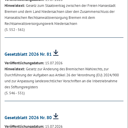
Hinweistext:
Gesetz zum Staatsvertrag zwischen der Freien Hansestadt
Bremen und dem Land Niedersachsen über den Zusammenschluss der
Hanseatischen Rechtsanwaltsversorgung Bremen mit dem
Rechtsanwaltsversorgungswerk Niedersachsen
(S. 552 - 561)
Gesetzblatt 2026 Nr. 81
Veröffentlichungsdatum:
15.07.2026
Hinweistext:
Gesetz zur Änderung des Bremischen Wahlrechts, zur
Durchführung der Aufgaben aus Artikel 26 der Verordnung (EU) 2024/900
und zur Anpassung landesrechtlicher Vorschriften an die Inbetriebnahme
des Stiftungsregisters
(S. 546 - 551)
Gesetzblatt 2026 Nr. 80
Veröffentlichungsdatum:
15.07.2026