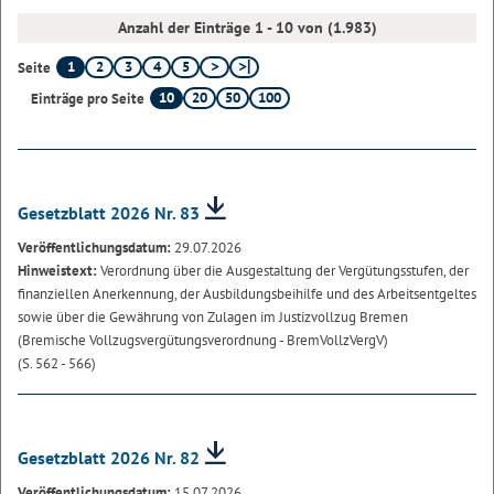
Anzahl der Einträge 1 - 10 von (1.983)
1
2
3
4
5
Seite
10
20
50
100
Einträge pro Seite
Gesetzblatt 2026 Nr. 83
Veröffentlichungsdatum:
29.07.2026
Hinweistext:
Verordnung über die Ausgestaltung der Vergütungsstufen, der
finanziellen Anerkennung, der Ausbildungsbeihilfe und des Arbeitsentgeltes
sowie über die Gewährung von Zulagen im Justizvollzug Bremen
(Bremische Vollzugsvergütungsverordnung - BremVollzVergV)
(S. 562 - 566)
Gesetzblatt 2026 Nr. 82
Veröffentlichungsdatum:
15.07.2026