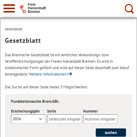
Suche:
Gesetzblatt
Gesetzblatt
Das Bremische Gesetzblatt ist ein amtliches Verkündungs- bzw.
Veröffentlichungsorgan der Freien Hansestadt Bremen. Es wird in
elektronischer Form geführt und wird auf dieser Seite dauerhaft zum Abruf
bereitgestellt.
Weitere Informationen
Die Suche auf dieser Seite bietet 3 Möglichkeiten.
Fundstellensuche Brem.GBl.
Erscheinungsjahr
Seite
Nummer
2026