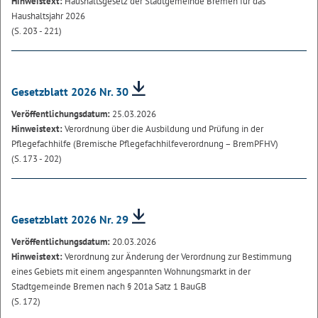
Hinweistext:
Haushaltsgesetz der Stadtgemeinde Bremen für das
Haushaltsjahr 2026
(S. 203 - 221)
Gesetzblatt 2026 Nr. 30
Veröffentlichungsdatum:
25.03.2026
Hinweistext:
Verordnung über die Ausbildung und Prüfung in der
Pflegefachhilfe (Bremische Pflegefachhilfeverordnung – BremPFHV)
(S. 173 - 202)
Gesetzblatt 2026 Nr. 29
Veröffentlichungsdatum:
20.03.2026
Hinweistext:
Verordnung zur Änderung der Verordnung zur Bestimmung
eines Gebiets mit einem angespannten Wohnungsmarkt in der
Stadtgemeinde Bremen nach § 201a Satz 1 BauGB
(S. 172)