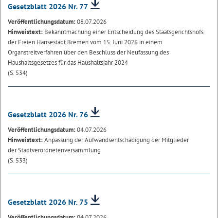
Gesetzblatt 2026 Nr. 77
Veröffentlichungsdatum:
08.07.2026
Hinweistext:
Bekanntmachung einer Entscheidung des Staatsgerichtshofs
der Freien Hansestadt Bremen vom 15. Juni 2026 in einem
Organstreitverfahren über den Beschluss der Neufassung des
Haushaltsgesetzes für das Haushaltsjahr 2024
(S. 534)
Gesetzblatt 2026 Nr. 76
Veröffentlichungsdatum:
04.07.2026
Hinweistext:
Anpassung der Aufwandsentschädigung der Mitglieder
der Stadtverordnetenversammlung
(S. 533)
Gesetzblatt 2026 Nr. 75
Veröffentlichungsdatum:
04.07.2026