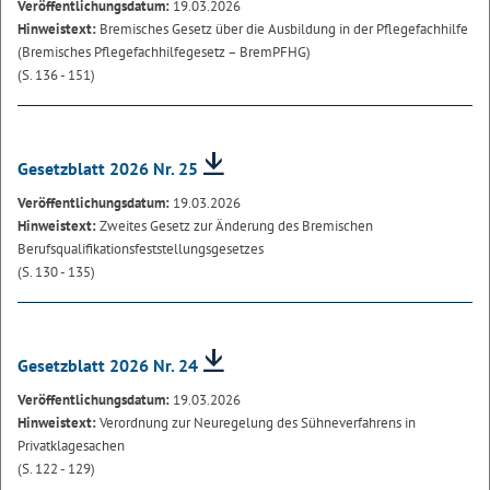
Veröffentlichungsdatum:
19.03.2026
Hinweistext:
Bremisches Gesetz über die Ausbildung in der Pflegefachhilfe
(Bremisches Pflegefachhilfegesetz – BremPFHG)
(S. 136 - 151)
Gesetzblatt 2026 Nr. 25
Veröffentlichungsdatum:
19.03.2026
Hinweistext:
Zweites Gesetz zur Änderung des Bremischen
Berufsqualifikationsfeststellungsgesetzes
(S. 130 - 135)
Gesetzblatt 2026 Nr. 24
Veröffentlichungsdatum:
19.03.2026
Hinweistext:
Verordnung zur Neuregelung des Sühneverfahrens in
Privatklagesachen
(S. 122 - 129)