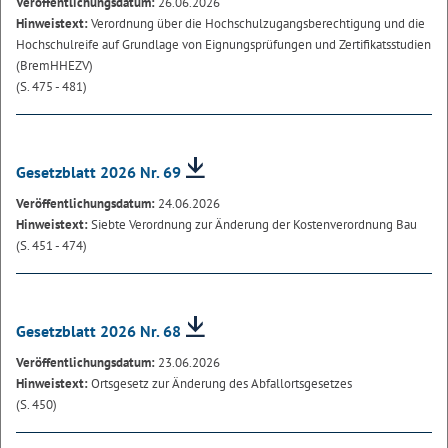
Veröffentlichungsdatum:
26.06.2026
Hinweistext:
Verordnung über die Hochschulzugangsberechtigung und die
Hochschulreife auf Grundlage von Eignungsprüfungen und Zertifikatsstudien
(BremHHEZV)
(S. 475 - 481)
Gesetzblatt 2026 Nr. 69
Veröffentlichungsdatum:
24.06.2026
Hinweistext:
Siebte Verordnung zur Änderung der Kostenverordnung Bau
(S. 451 - 474)
Gesetzblatt 2026 Nr. 68
Veröffentlichungsdatum:
23.06.2026
Hinweistext:
Ortsgesetz zur Änderung des Abfallortsgesetzes
(S. 450)