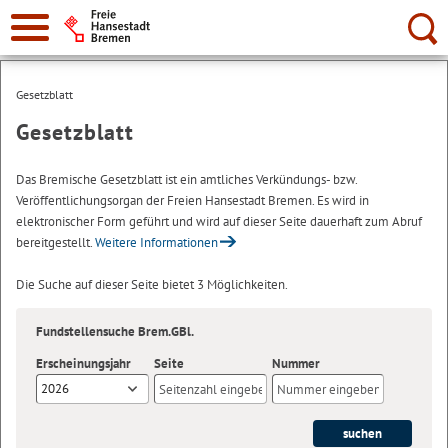
Suche:
Gesetzblatt
Gesetzblatt
Das Bremische Gesetzblatt ist ein amtliches Verkündungs- bzw.
Veröffentlichungsorgan der Freien Hansestadt Bremen. Es wird in
elektronischer Form geführt und wird auf dieser Seite dauerhaft zum Abruf
bereitgestellt.
Weitere Informationen
Die Suche auf dieser Seite bietet 3 Möglichkeiten.
Fundstellensuche Brem.GBl.
Erscheinungsjahr
Seite
Nummer
2026