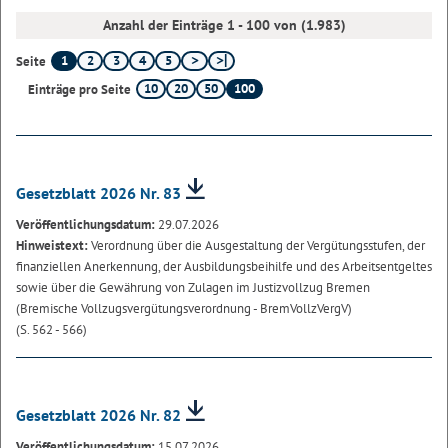
Anzahl der Einträge 1 - 100 von (1.983)
1
2
3
4
5
Seite
10
20
50
100
Einträge pro Seite
Gesetzblatt 2026 Nr. 83
Veröffentlichungsdatum:
29.07.2026
Hinweistext:
Verordnung über die Ausgestaltung der Vergütungsstufen, der
finanziellen Anerkennung, der Ausbildungsbeihilfe und des Arbeitsentgeltes
sowie über die Gewährung von Zulagen im Justizvollzug Bremen
(Bremische Vollzugsvergütungsverordnung - BremVollzVergV)
(S. 562 - 566)
Gesetzblatt 2026 Nr. 82
Veröffentlichungsdatum:
15.07.2026