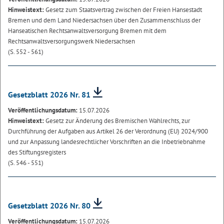
Hinweistext:
Gesetz zum Staatsvertrag zwischen der Freien Hansestadt
Bremen und dem Land Niedersachsen über den Zusammenschluss der
Hanseatischen Rechtsanwaltsversorgung Bremen mit dem
Rechtsanwaltsversorgungswerk Niedersachsen
(S. 552 - 561)
Gesetzblatt 2026 Nr. 81
Veröffentlichungsdatum:
15.07.2026
Hinweistext:
Gesetz zur Änderung des Bremischen Wahlrechts, zur
Durchführung der Aufgaben aus Artikel 26 der Verordnung (EU) 2024/900
und zur Anpassung landesrechtlicher Vorschriften an die Inbetriebnahme
des Stiftungsregisters
(S. 546 - 551)
Gesetzblatt 2026 Nr. 80
Veröffentlichungsdatum:
15.07.2026