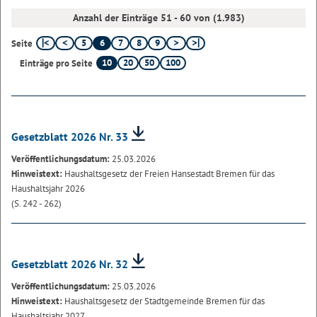
Anzahl der Einträge 51 - 60 von (1.983)
5
6
7
8
9
Seite
10
20
50
100
Einträge pro Seite
Gesetzblatt 2026 Nr. 33
Veröffentlichungsdatum:
25.03.2026
Hinweistext:
Haushaltsgesetz der Freien Hansestadt Bremen für das
Haushaltsjahr 2026
(S. 242 - 262)
Gesetzblatt 2026 Nr. 32
Veröffentlichungsdatum:
25.03.2026
Hinweistext:
Haushaltsgesetz der Stadtgemeinde Bremen für das
Haushaltsjahr 2027