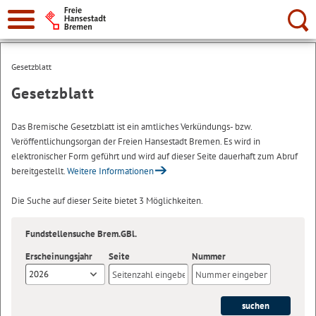
Suche:
Gesetzblatt
Gesetzblatt
Das Bremische Gesetzblatt ist ein amtliches Verkündungs- bzw.
Veröffentlichungsorgan der Freien Hansestadt Bremen. Es wird in
elektronischer Form geführt und wird auf dieser Seite dauerhaft zum Abruf
bereitgestellt.
Weitere Informationen
Die Suche auf dieser Seite bietet 3 Möglichkeiten.
Fundstellensuche Brem.GBl.
Erscheinungsjahr
Seite
Nummer
2026