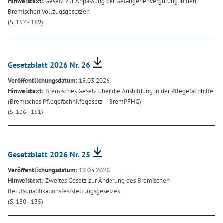
Hinweistext:
Gesetz zur Anpassung der Gefangenenvergütung in den
Bremischen Vollzugsgesetzen
(S. 152 - 169)
Gesetzblatt 2026 Nr. 26
Veröffentlichungsdatum:
19.03.2026
Hinweistext:
Bremisches Gesetz über die Ausbildung in der Pflegefachhilfe
(Bremisches Pflegefachhilfegesetz – BremPFHG)
(S. 136 - 151)
Gesetzblatt 2026 Nr. 25
Veröffentlichungsdatum:
19.03.2026
Hinweistext:
Zweites Gesetz zur Änderung des Bremischen
Berufsqualifikationsfeststellungsgesetzes
(S. 130 - 135)