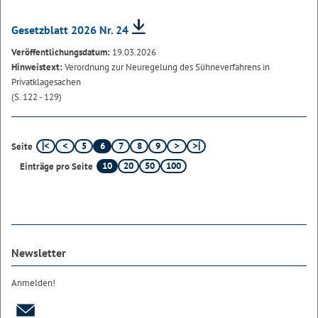
Gesetzblatt 2026 Nr. 24
Veröffentlichungsdatum:
19.03.2026
Hinweistext:
Verordnung zur Neuregelung des Sühneverfahrens in
Privatklagesachen
(S. 122 - 129)
5
6
7
8
9
Seite
10
20
50
100
Einträge pro Seite
Newsletter
Anmelden!