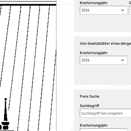
Erscheinungsjahr
S
2026
Alle Gesetzblätter eines Jahrg
Erscheinungsjahr
2026
Freie Suche
Suchbegriff
Erscheinungsjahr