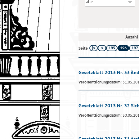
alle
Anzahl 
195
196
197
Seite
Gesetzblatt 2013 Nr. 33 Än
Veröffentlichungsdatum:
31.05.20
Gesetzblatt 2013 Nr. 32 Si
Veröffentlichungsdatum:
30.05.20
Gesetzblatt 2013 Nr. 31 Arc