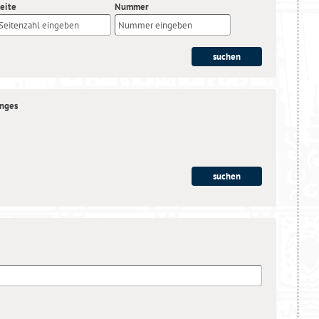
eite
Nummer
anges