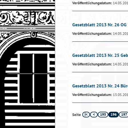
Veröffentlichungsdatum:
14.05.20
Gesetzblatt 2013 Nr. 26 OG
Veröffentlichungsdatum:
14.05.20
Gesetzblatt 2013 Nr. 25 G
Veröffentlichungsdatum:
14.05.20
Gesetzblatt 2013 Nr. 24 Bür
Veröffentlichungsdatum:
13.05.20
195
196
197
Seite