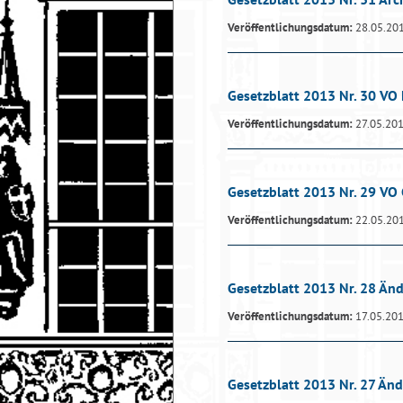
Veröffentlichungsdatum:
28.05.20
Gesetzblatt 2013 Nr. 30 VO 
Veröffentlichungsdatum:
27.05.20
Gesetzblatt 2013 Nr. 29 V
Veröffentlichungsdatum:
22.05.20
Gesetzblatt 2013 Nr. 28 Än
Veröffentlichungsdatum:
17.05.20
Gesetzblatt 2013 Nr. 27 Än