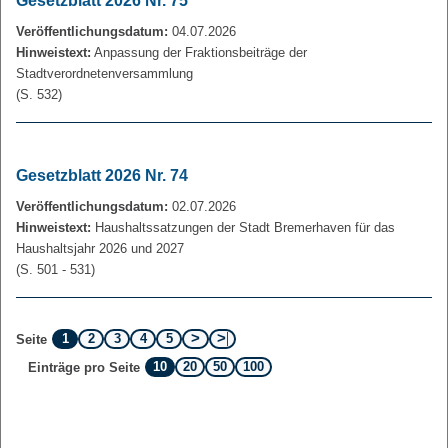
Gesetzblatt 2026 Nr. 75
Veröffentlichungsdatum:
04.07.2026
Hinweistext:
Anpassung der Fraktionsbeiträge der
Stadtverordnetenversammlung
(S. 532)
Gesetzblatt 2026 Nr. 74
Veröffentlichungsdatum:
02.07.2026
Hinweistext:
Haushaltssatzungen der Stadt Bremerhaven für das
Haushaltsjahr 2026 und 2027
(S. 501 - 531)
1
2
3
4
5
Seite
10
20
50
100
Einträge pro Seite