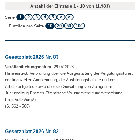
Anzahl der Einträge 1 - 10 von (1.983)
1
2
3
4
5
Seite
10
20
50
100
Einträge pro Seite
Gesetzblatt 2026 Nr. 83
Veröffentlichungsdatum:
29.07.2026
Hinweistext:
Verordnung über die Ausgestaltung der Vergütungsstufen,
der finanziellen Anerkennung, der Ausbildungsbeihilfe und des
Arbeitsentgeltes sowie über die Gewährung von Zulagen im
Justizvollzug Bremen (Bremische Vollzugsvergütungsverordnung -
BremVollzVergV)
(S. 562 - 566)
Gesetzblatt 2026 Nr. 82