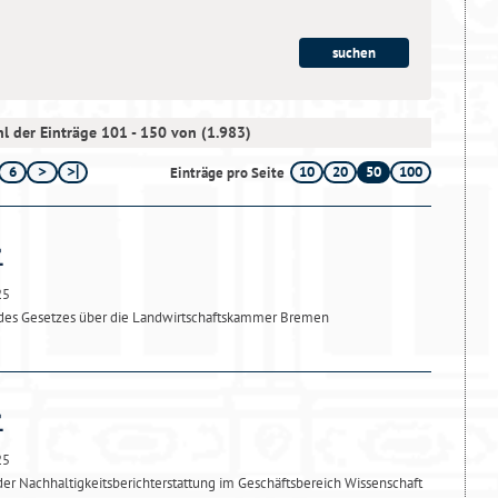
l der Einträge 101 - 150 von (1.983)
6
10
20
50
100
Einträge pro Seite
25
des Gesetzes über die Landwirtschaftskammer Bremen
25
er Nachhaltigkeitsberichterstattung im Geschäftsbereich Wissenschaft