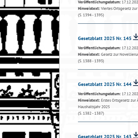
Veröffentlichungsdatum:
17.12.20
Hinweistext:
Viertes Ortsgesetz z
(S. 1394 - 1395)
Gesetzblatt 2025 Nr. 145
Veröffentlichungsdatum:
17.12.20
Hinweistext:
Gesetz zur Novellierun
(S. 1388 - 1393)
Gesetzblatt 2025 Nr. 144
Veröffentlichungsdatum:
17.12.20
Hinweistext:
Erstes Ortsgesetz zur
Haushaltsjahr 2025
(S. 1382 - 1387)
Gesetzblatt 2025 Nr. 143