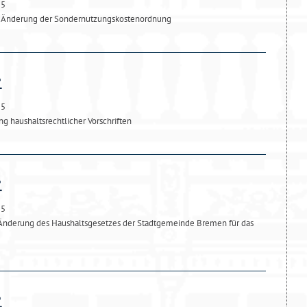
25
ur Änderung der Sondernutzungskostenordnung
25
g haushaltsrechtlicher Vorschriften
25
 Änderung des Haushaltsgesetzes der Stadtgemeinde Bremen für das