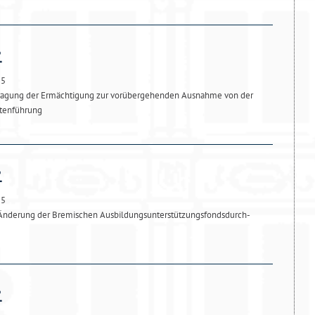
25
ragung der Ermächtigung zur vorübergehenden Ausnahme von der
ktenführung
25
 Änderung der Bremischen Ausbildungsunterstützungsfondsdurch-