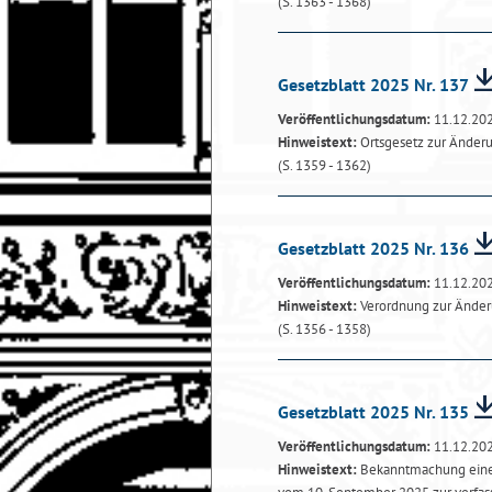
(S. 1363 - 1368)
Gesetzblatt 2025 Nr. 137
Veröffentlichungsdatum:
11.12.20
Hinweistext:
Ortsgesetz zur Änder
(S. 1359 - 1362)
Gesetzblatt 2025 Nr. 136
Veröffentlichungsdatum:
11.12.20
Hinweistext:
Verordnung zur Änder
(S. 1356 - 1358)
Gesetzblatt 2025 Nr. 135
Veröffentlichungsdatum:
11.12.20
Hinweistext:
Bekanntmachung einer