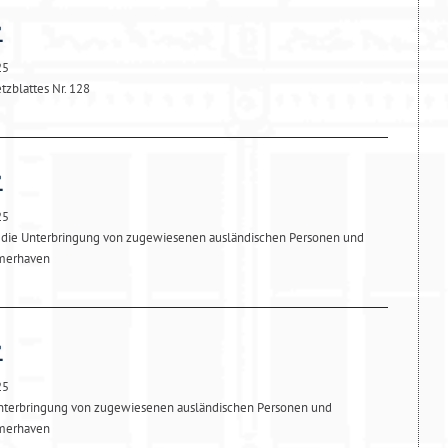
25
tzblattes Nr. 128
25
die Unterbringung von zugewiesenen ausländischen Personen und
emerhaven
25
Unterbringung von zugewiesenen ausländischen Personen und
emerhaven