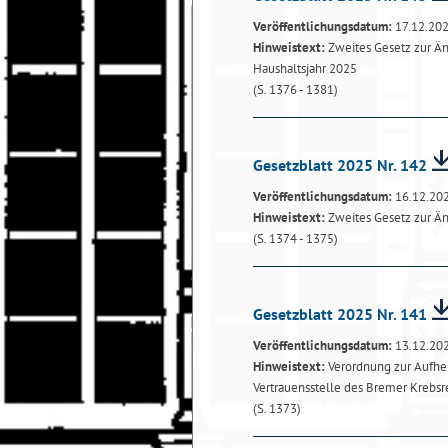
Veröffentlichungsdatum:
17.12.20
Hinweistext:
Zweites Gesetz zur Än
Haushaltsjahr 2025
(S. 1376 - 1381)
Gesetzblatt 2025 Nr. 142
Veröffentlichungsdatum:
16.12.20
Hinweistext:
Zweites Gesetz zur Ä
(S. 1374 - 1375)
Gesetzblatt 2025 Nr. 141
Veröffentlichungsdatum:
13.12.20
Hinweistext:
Verordnung zur Aufhe
Vertrauensstelle des Bremer Krebsre
(S. 1373)