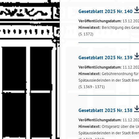
Gesetzblatt 2025 Nr. 140
Veröffentlichungsdatum:
13.12.20
Hinweistext:
Berichtigung des Gese
(S. 1372)
Gesetzblatt 2025 Nr. 139
Veröffentlichungsdatum:
11.12.20
Hinweistext:
Gebührenordnung für 
Spätaussiedelnden in der Stadt Br
(S. 1369 - 1371)
Gesetzblatt 2025 Nr. 138
Veröffentlichungsdatum:
11.12.20
Hinweistext:
Ortsgesetz über die 
Spätaussiedelnden in der Stadt Br