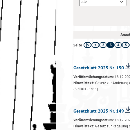
alle
Anzah
2
3
4
5
Seite
Gesetzblatt 2025 Nr. 150
Veröffentlichungsdatum:
18.12.20
Hinweistext:
Gesetz zur Änderung 
(S. 1404 - 1411)
Gesetzblatt 2025 Nr. 149
Veröffentlichungsdatum:
18.12.20
Hinweistext:
Gesetz zur Regelung d