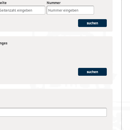
eite
Nummer
anges