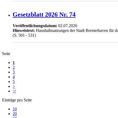
Gesetzblatt 2026 Nr. 74
Veröffentlichungsdatum:
02.07.2026
Hinweistext:
Haushaltssatzungen der Stadt Bremerhaven für d
(S. 501 - 531)
Seite
1
2
3
4
5
>
>|
Einträge pro Seite
10
20