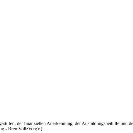
sstufen, der finanziellen Anerkennung, der Ausbildungsbeihilfe und d
ung - BremVollzVergV)