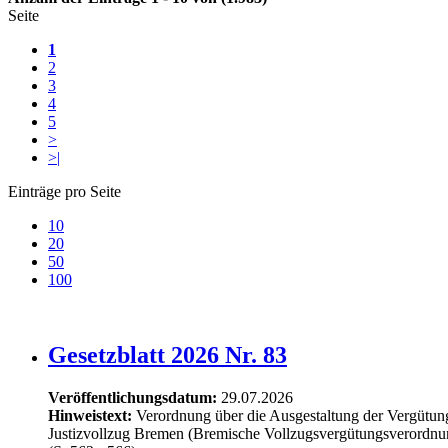
Seite
1
2
3
4
5
>
>|
Einträge pro Seite
10
20
50
100
Gesetzblatt 2026 Nr. 83
Veröffentlichungsdatum:
29.07.2026
Hinweistext:
Verordnung über die Ausgestaltung der Vergütung
Justizvollzug Bremen (Bremische Vollzugsvergütungsverordn