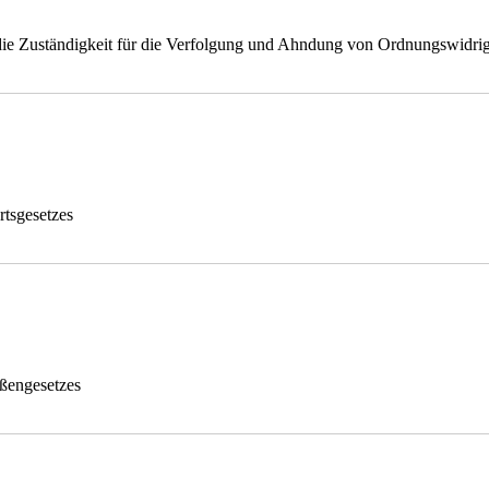
ie Zuständigkeit für die Verfolgung und Ahndung von Ordnungswidrig
tsgesetzes
ßengesetzes