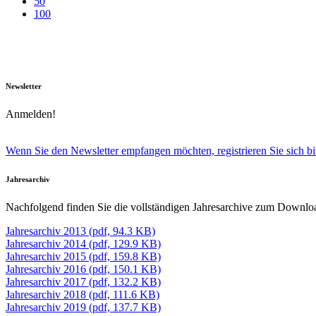
50
100
Newsletter
Anmelden!
Wenn Sie den Newsletter empfangen möchten, registrieren Sie sich bit
Jahresarchiv
Nachfolgend finden Sie die vollständigen Jahresarchive zum Downlo
Jahresarchiv 2013 (pdf, 94.3 KB)
Jahresarchiv 2014 (pdf, 129.9 KB)
Jahresarchiv 2015 (pdf, 159.8 KB)
Jahresarchiv 2016 (pdf, 150.1 KB)
Jahresarchiv 2017 (pdf, 132.2 KB)
Jahresarchiv 2018 (pdf, 111.6 KB)
Jahresarchiv 2019 (pdf, 137.7 KB)