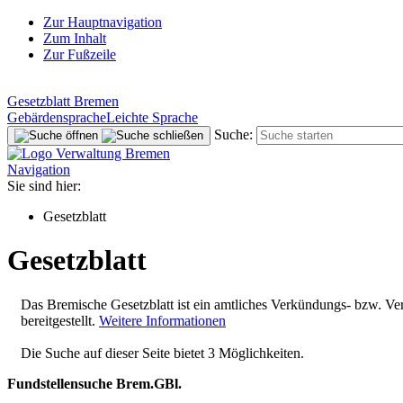
Zur Hauptnavigation
Zum Inhalt
Zur Fußzeile
Gesetzblatt Bremen
Gebärdensprache
Leichte Sprache
Suche:
Navigation
Sie sind hier:
Gesetzblatt
Gesetzblatt
Das Bremische Gesetzblatt ist ein amtliches Verkündungs- bzw. Ver
bereitgestellt.
Weitere Informationen
Die Suche auf dieser Seite bietet 3 Möglichkeiten.
Fundstellensuche Brem.GBl.