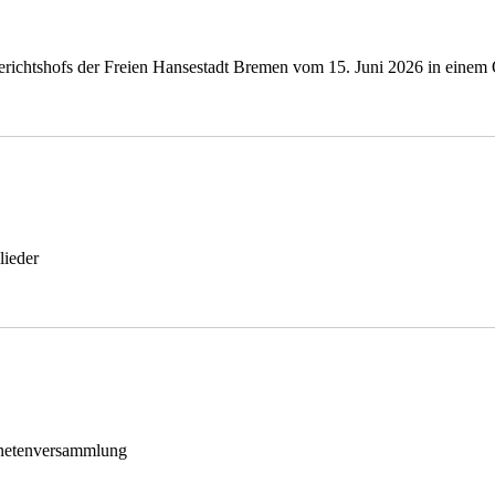
ichtshofs der Freien Hansestadt Bremen vom 15. Juni 2026 in einem O
ieder
dnetenversammlung