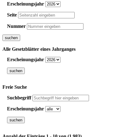
Erscheinungsjahr
Seite
Nummer
Alle Gesetzblätter eines Jahrganges
Erscheinungsjahr
Freie Suche
Suchbegriff
Erscheinungsjahr
Anzahl der Einträge 1 - 10 von (1.983)