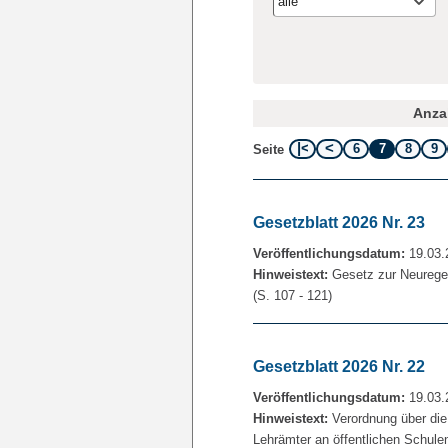
alle
Anzah
6
7
8
9
Seite
Gesetzblatt 2026 Nr. 23
Veröffentlichungsdatum:
19.03.
Hinweistext:
Gesetz zur Neurege
(S. 107 - 121)
Gesetzblatt 2026 Nr. 22
Veröffentlichungsdatum:
19.03.
Hinweistext:
Verordnung über die
Lehrämter an öffentlichen Schulen