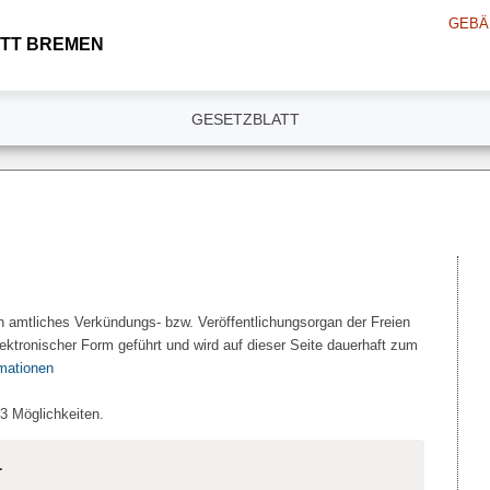
GEBÄ
TT BREMEN
GESETZBLATT
n amtliches Verkündungs- bzw. Veröffentlichungsorgan der Freien
ektronischer Form geführt und wird auf dieser Seite dauerhaft zum
rmationen
 3 Möglichkeiten.
.