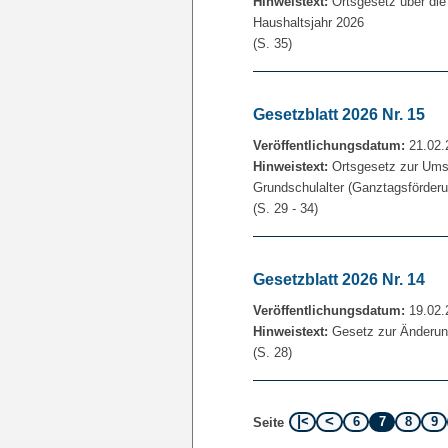
Hinweistext:
Ortsgesetz über die
Haushaltsjahr 2026
(S. 35)
Gesetzblatt 2026 Nr. 15
Veröffentlichungsdatum:
21.02.
Hinweistext:
Ortsgesetz zur Ums
Grundschulalter (Ganztagsförder
(S. 29 - 34)
Gesetzblatt 2026 Nr. 14
Veröffentlichungsdatum:
19.02.
Hinweistext:
Gesetz zur Änderun
(S. 28)
6
7
8
9
Seite