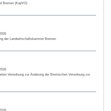
nd Bremen (KapVO)
2026
ng der Landwirtschaftskammer Bremen
2026
eiten Verordnung zur Änderung der Bremischen Verordnung zur
2026