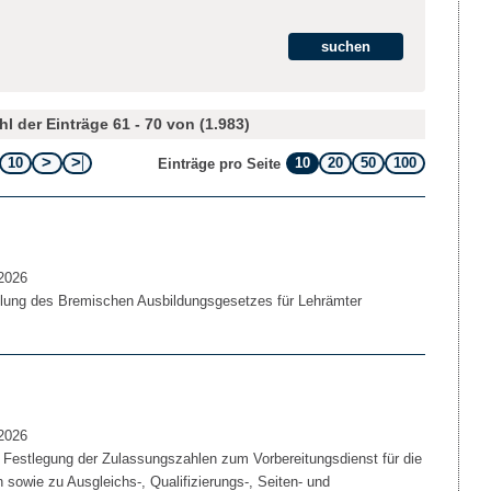
l der Einträge 61 - 70 von (1.983)
10
10
20
50
100
Einträge pro Seite
2026
lung des Bremischen Ausbildungsgesetzes für Lehrämter
2026
 Festlegung der Zulassungszahlen zum Vorbereitungsdienst für die
 sowie zu Ausgleichs-, Qualifizierungs-, Seiten- und