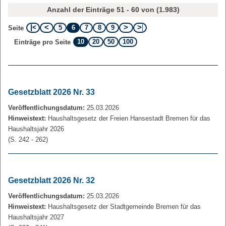
Anzahl der Einträge 51 - 60 von (1.983)
5
6
7
8
9
Seite
10
20
50
100
Einträge pro Seite
Gesetzblatt 2026 Nr. 33
Veröffentlichungsdatum:
25.03.2026
Hinweistext:
Haushaltsgesetz der Freien Hansestadt Bremen für das
Haushaltsjahr 2026
(S. 242 - 262)
Gesetzblatt 2026 Nr. 32
Veröffentlichungsdatum:
25.03.2026
Hinweistext:
Haushaltsgesetz der Stadtgemeinde Bremen für das
Haushaltsjahr 2027