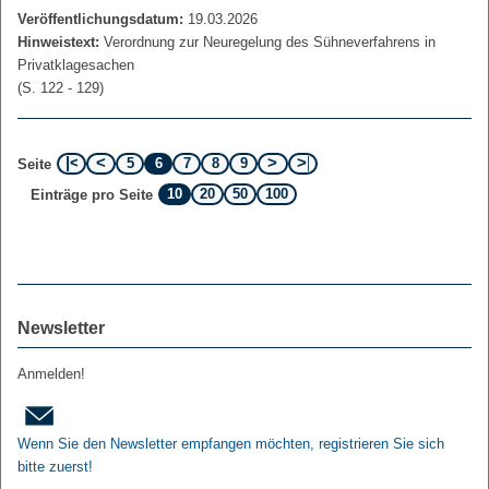
Veröffentlichungsdatum:
19.03.2026
Hinweistext:
Verordnung zur Neuregelung des Sühneverfahrens in
Privatklagesachen
(S. 122 - 129)
5
6
7
8
9
Seite
10
20
50
100
Einträge pro Seite
Newsletter
Anmelden!
Wenn Sie den Newsletter empfangen möchten, registrieren Sie sich
bitte zuerst!