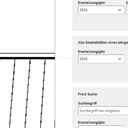
Erscheinungsjahr
S
2026
Alle Gesetzblätter eines Jahrg
Erscheinungsjahr
2026
Freie Suche
Suchbegriff
Erscheinungsjahr