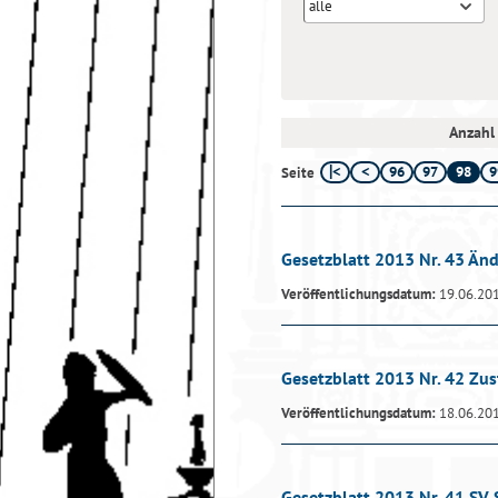
alle
Anzahl 
96
97
98
9
Seite
Gesetzblatt 2013 Nr. 43 Ä
Veröffentlichungsdatum:
19.06.20
Gesetzblatt 2013 Nr. 42 Z
Veröffentlichungsdatum:
18.06.20
Gesetzblatt 2013 Nr. 41 SV S