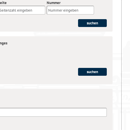
eite
Nummer
anges