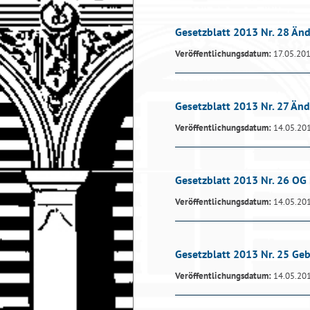
Gesetzblatt 2013 Nr. 28 Än
Veröffentlichungsdatum:
17.05.20
Gesetzblatt 2013 Nr. 27 Än
Veröffentlichungsdatum:
14.05.20
Gesetzblatt 2013 Nr. 26 OG
Veröffentlichungsdatum:
14.05.20
Gesetzblatt 2013 Nr. 25 G
Veröffentlichungsdatum:
14.05.20