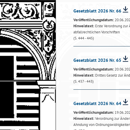
Gesetzblatt 2026 Nr. 66
Veröffentlichungsdatum:
20.06.20
Hinweistext:
Erste Verordnung zur
abfallrechtlichen Vorschriften
(S. 444 - 445)
Gesetzblatt 2026 Nr. 65
Veröffentlichungsdatum:
20.06.20
Hinweistext:
Drittes Gesetz zur Än
(S. 437 - 443)
Gesetzblatt 2026 Nr. 64
Veröffentlichungsdatum:
19.06.20
Hinweistext:
Verordnung zur Änderu
Ahndung von Ordnungswidrigkeite