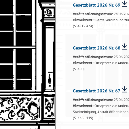
Gesetzblatt 2026 Nr. 69
Veröffentlichungsdatum:
24.06.20
Hinweistext:
Siebte Verordnung zu
(S. 451 - 474)
Gesetzblatt 2026 Nr. 68
Veröffentlichungsdatum:
23.06.20
Hinweistext:
Ortsgesetz zur Änderu
(S. 450)
Gesetzblatt 2026 Nr. 67
Veröffentlichungsdatum:
23.06.20
Hinweistext:
Ortsgesetz zur Änderu
Stadtreinigung, Anstalt öffentlichen
(S. 446 - 449)