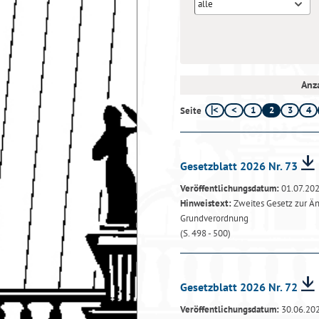
alle
Anza
1
2
3
4
Seite
Gesetzblatt 2026 Nr. 73
Veröffentlichungsdatum:
01.07.20
Hinweistext:
Zweites Gesetz zur Ä
Grundverordnung
(S. 498 - 500)
Gesetzblatt 2026 Nr. 72
Veröffentlichungsdatum:
30.06.20