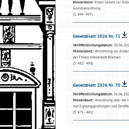
Hinweistext:
Erstes Gesetz zur Än
Grundverordnung
(S. 494 -497)
Gesetzblatt 2026 Nr. 71
Veröffentlichungsdatum:
30.06.20
Hinweistext:
Verordnung zur Änder
der Freien Hansestadt Bremen
(S. 482 - 493)
Gesetzblatt 2026 Nr. 70
Veröffentlichungsdatum:
26.06.20
Hinweistext:
Verordnung über die 
von Eignungsprüfungen und Zertifi
(S. 475 - 481)