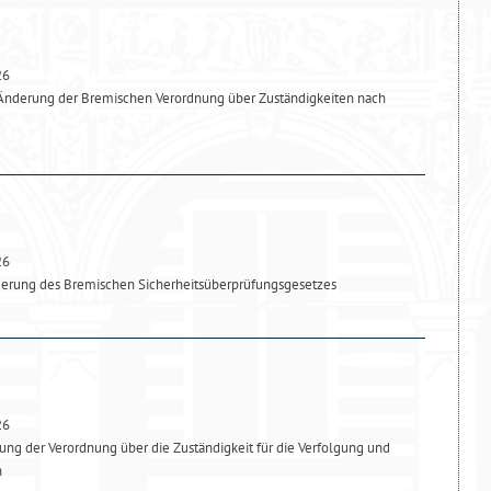
26
 Änderung der Bremischen Verordnung über Zuständigkeiten nach
26
derung des Bremischen Sicherheitsüberprüfungsgesetzes
26
ng der Verordnung über die Zuständigkeit für die Verfolgung und
n