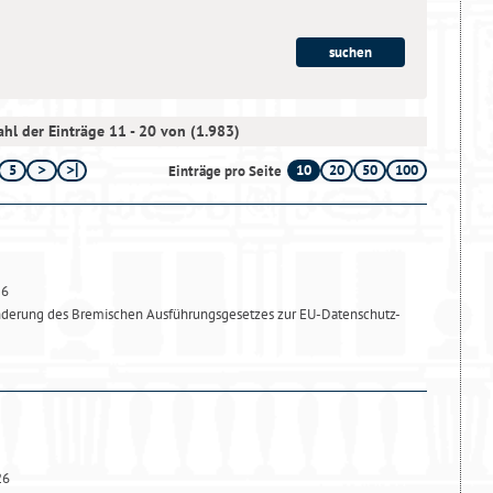
hl der Einträge 11 - 20 von (1.983)
5
10
20
50
100
Einträge pro Seite
26
nderung des Bremischen Ausführungsgesetzes zur EU-Datenschutz-
26