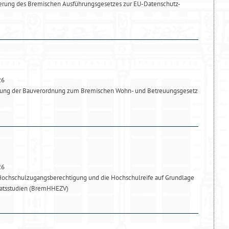
derung des Bremischen Ausführungsgesetzes zur EU-Datenschutz-
26
ung der Bauverordnung zum Bremischen Wohn- und Betreuungsgesetz
26
Hochschulzugangsberechtigung und die Hochschulreife auf Grundlage
katsstudien (BremHHEZV)