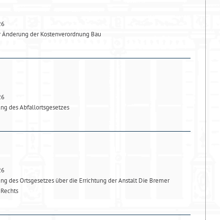
26
r Änderung der Kostenverordnung Bau
26
ng des Abfallortsgesetzes
26
ng des Ortsgesetzes über die Errichtung der Anstalt Die Bremer
 Rechts