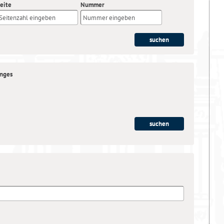
eite
Nummer
anges