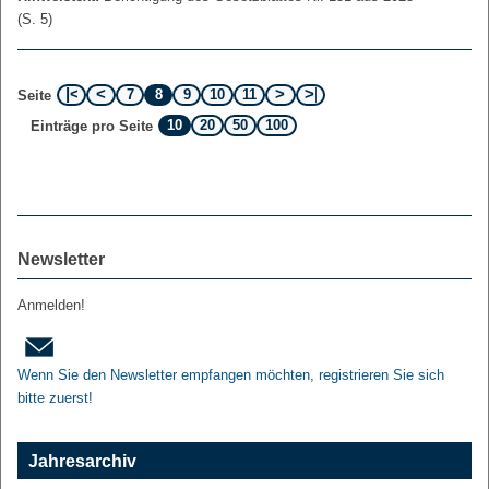
(S. 5)
7
8
9
10
11
Seite
10
20
50
100
Einträge pro Seite
Newsletter
Anmelden!
Wenn Sie den Newsletter empfangen möchten, registrieren Sie sich
bitte zuerst!
Jahresarchiv