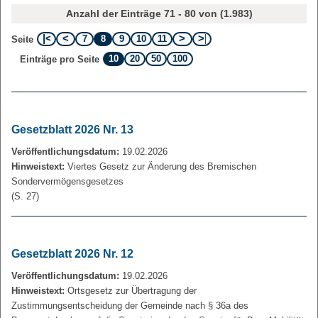
Anzahl der Einträge 71 - 80 von (1.983)
7
8
9
10
11
Seite
10
20
50
100
Einträge pro Seite
Gesetzblatt 2026 Nr. 13
Veröffentlichungsdatum:
19.02.2026
Hinweistext:
Viertes Gesetz zur Änderung des Bremischen
Sondervermögensgesetzes
(S. 27)
Gesetzblatt 2026 Nr. 12
Veröffentlichungsdatum:
19.02.2026
Hinweistext:
Ortsgesetz zur Übertragung der
Zustimmungsentscheidung der Gemeinde nach § 36a des