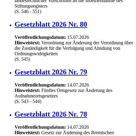
landesrechtlicher Vorschriften an die Inbetriebnahme des
Stiftungsregisters
(S. 546 - 551)
Gesetzblatt 2026 Nr. 80
Veröffentlichungsdatum:
15.07.2026
Hinweistext:
Verordnung zur Änderung der Verordnung über
die Zuständigkeit für die Verfolgung und Ahndung von
Ordnungswidrigkeiten
(S. 545)
Gesetzblatt 2026 Nr. 79
Veröffentlichungsdatum:
14.07.2026
Hinweistext:
Fünftes Ortsgesetz zur Änderung des
Aufnahmeortsgesetzes
(S. 543 - 544)
Gesetzblatt 2026 Nr. 78
Veröffentlichungsdatum:
14.07.2026
Hinweistext:
Gesetz zur Änderung des Bremischen