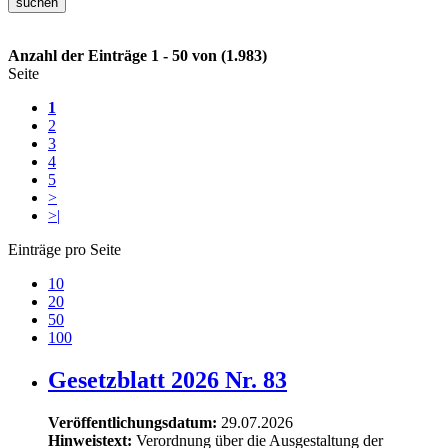
Anzahl der Einträge 1 - 50 von (1.983)
Seite
1
2
3
4
5
>
>|
Einträge pro Seite
10
20
50
100
Gesetzblatt 2026 Nr. 83
Veröffentlichungsdatum:
29.07.2026
Hinweistext:
Verordnung über die Ausgestaltung der