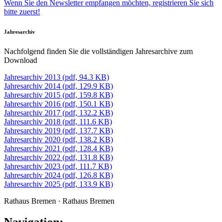
Wenn Sie den Newsletter empfangen möchten, registrieren Sie sich
bitte zuerst!
Jahresarchiv
Nachfolgend finden Sie die vollständigen Jahresarchive zum
Download
Jahresarchiv 2013 (pdf, 94.3 KB)
Jahresarchiv 2014 (pdf, 129.9 KB)
Jahresarchiv 2015 (pdf, 159.8 KB)
Jahresarchiv 2016 (pdf, 150.1 KB)
Jahresarchiv 2017 (pdf, 132.2 KB)
Jahresarchiv 2018 (pdf, 111.6 KB)
Jahresarchiv 2019 (pdf, 137.7 KB)
Jahresarchiv 2020 (pdf, 138.2 KB)
Jahresarchiv 2021 (pdf, 128.4 KB)
Jahresarchiv 2022 (pdf, 131.8 KB)
Jahresarchiv 2023 (pdf, 111.7 KB)
Jahresarchiv 2024 (pdf, 126.8 KB)
Jahresarchiv 2025 (pdf, 133.9 KB)
Rathaus Bremen · Rathaus Bremen