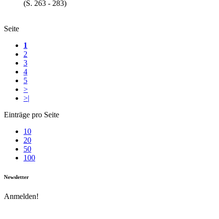
(S. 263 - 283)
Seite
1
2
3
4
5
>
>|
Einträge pro Seite
10
20
50
100
Newsletter
Anmelden!