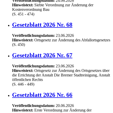
Veröffentlichungsdatum:
24.06.2026
Hinweistext:
Siebte Verordnung zur Änderung der
Kostenverordnung Bau
(S. 451 - 474)
Gesetzblatt 2026 Nr. 68
Veröffentlichungsdatum:
23.06.2026
Hinweistext:
Ortsgesetz zur Änderung des Abfallortsgesetzes
(S. 450)
Gesetzblatt 2026 Nr. 67
Veröffentlichungsdatum:
23.06.2026
Hinweistext:
Ortsgesetz zur Änderung des Ortsgesetzes über
die Errichtung der Anstalt Die Bremer Stadtreinigung, Anstalt
öffentlichen Rechts
(S. 446 - 449)
Gesetzblatt 2026 Nr. 66
Veröffentlichungsdatum:
20.06.2026
Hinweistext:
Erste Verordnung zur Änderung der