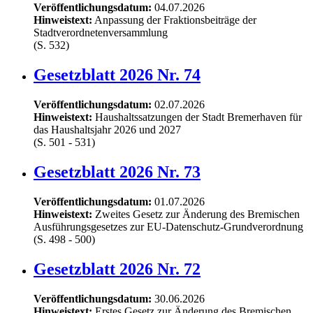
Veröffentlichungsdatum:
04.07.2026
Hinweistext:
Anpassung der Fraktionsbeiträge der
Stadtverordnetenversammlung
(S. 532)
Gesetzblatt 2026 Nr. 74
Veröffentlichungsdatum:
02.07.2026
Hinweistext:
Haushaltssatzungen der Stadt Bremerhaven für
das Haushaltsjahr 2026 und 2027
(S. 501 - 531)
Gesetzblatt 2026 Nr. 73
Veröffentlichungsdatum:
01.07.2026
Hinweistext:
Zweites Gesetz zur Änderung des Bremischen
Ausführungsgesetzes zur EU-Datenschutz-Grundverordnung
(S. 498 - 500)
Gesetzblatt 2026 Nr. 72
Veröffentlichungsdatum:
30.06.2026
Hinweistext:
Erstes Gesetz zur Änderung des Bremischen