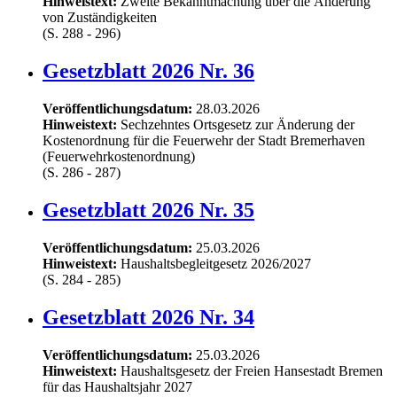
Hinweistext:
Zweite Bekanntmachung über die Änderung
von Zuständigkeiten
(S. 288 - 296)
Gesetzblatt 2026 Nr. 36
Veröffentlichungsdatum:
28.03.2026
Hinweistext:
Sechzehntes Ortsgesetz zur Änderung der
Kostenordnung für die Feuerwehr der Stadt Bremerhaven
(Feuerwehrkostenordnung)
(S. 286 - 287)
Gesetzblatt 2026 Nr. 35
Veröffentlichungsdatum:
25.03.2026
Hinweistext:
Haushaltsbegleitgesetz 2026/2027
(S. 284 - 285)
Gesetzblatt 2026 Nr. 34
Veröffentlichungsdatum:
25.03.2026
Hinweistext:
Haushaltsgesetz der Freien Hansestadt Bremen
für das Haushaltsjahr 2027