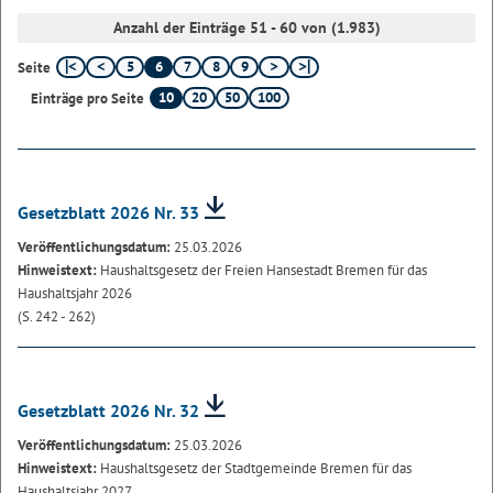
Anzahl der Einträge 51 - 60 von (1.983)
5
6
7
8
9
Seite
10
20
50
100
Einträge pro Seite
Gesetzblatt 2026 Nr. 33
Veröffentlichungsdatum:
25.03.2026
Hinweistext:
Haushaltsgesetz der Freien Hansestadt Bremen für das
Haushaltsjahr 2026
(S. 242 - 262)
Gesetzblatt 2026 Nr. 32
Veröffentlichungsdatum:
25.03.2026
Hinweistext:
Haushaltsgesetz der Stadtgemeinde Bremen für das
Haushaltsjahr 2027