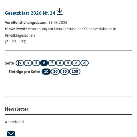
Gesetzblatt 2026 Nr. 24
Veröffentlichungsdatum:
19.03.2026
Hinweistext:
Verordnung zur Neuregelung des Sühneverfahrens in
Privatklagesachen
(S. 122 - 129)
5
6
7
8
9
Seite
10
20
50
100
Einträge pro Seite
Newsletter
Anmelden!