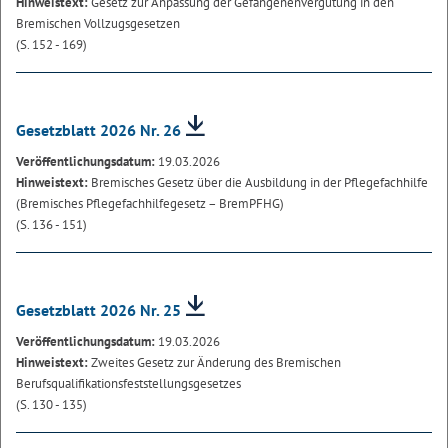
Hinweistext:
Gesetz zur Anpassung der Gefangenenvergütung in den
Bremischen Vollzugsgesetzen
(S. 152 - 169)
Gesetzblatt 2026 Nr. 26
Veröffentlichungsdatum:
19.03.2026
Hinweistext:
Bremisches Gesetz über die Ausbildung in der Pflegefachhilfe
(Bremisches Pflegefachhilfegesetz – BremPFHG)
(S. 136 - 151)
Gesetzblatt 2026 Nr. 25
Veröffentlichungsdatum:
19.03.2026
Hinweistext:
Zweites Gesetz zur Änderung des Bremischen
Berufsqualifikationsfeststellungsgesetzes
(S. 130 - 135)