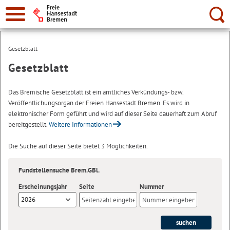
Suche:
Gesetzblatt
Gesetzblatt
Das Bremische Gesetzblatt ist ein amtliches Verkündungs- bzw.
Veröffentlichungsorgan der Freien Hansestadt Bremen. Es wird in
elektronischer Form geführt und wird auf dieser Seite dauerhaft zum Abruf
bereitgestellt.
Weitere Informationen
Die Suche auf dieser Seite bietet 3 Möglichkeiten.
Fundstellensuche Brem.GBl.
Erscheinungsjahr
Seite
Nummer
2026