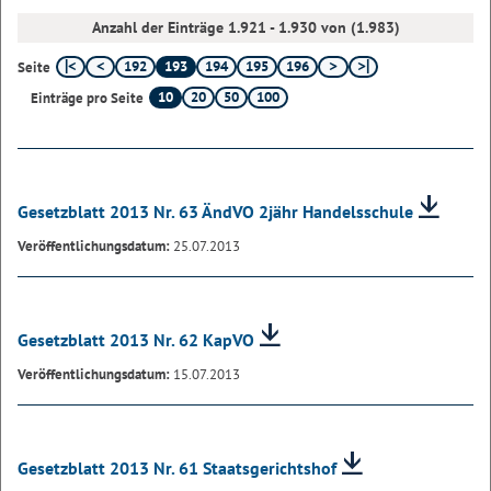
Anzahl der Einträge 1.921 - 1.930 von (1.983)
192
193
194
195
196
Seite
10
20
50
100
Einträge pro Seite
Gesetzblatt 2013 Nr. 63 ÄndVO 2jähr Handelsschule
Veröffentlichungsdatum:
25.07.2013
Gesetzblatt 2013 Nr. 62 KapVO
Veröffentlichungsdatum:
15.07.2013
Gesetzblatt 2013 Nr. 61 Staatsgerichtshof