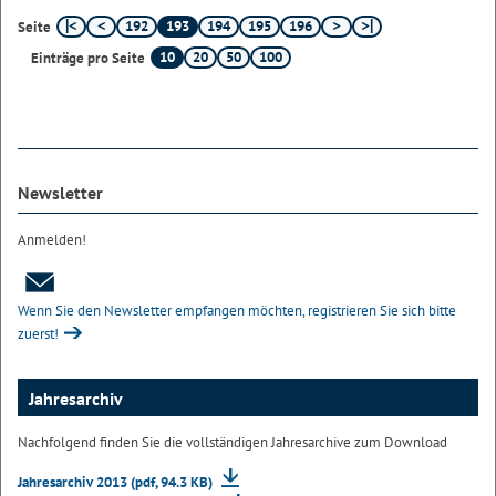
192
193
194
195
196
Seite
10
20
50
100
Einträge pro Seite
Newsletter
Anmelden!
Wenn Sie den Newsletter empfangen möchten, registrieren Sie sich bitte
zuerst!
Jahresarchiv
Nachfolgend finden Sie die vollständigen Jahresarchive zum Download
Jahresarchiv 2013 (pdf, 94.3 KB)