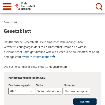
Suche:
Gesetzblatt
Gesetzblatt
Das Bremische Gesetzblatt ist ein amtliches Verkündungs- bzw.
Veröffentlichungsorgan der Freien Hansestadt Bremen. Es wird in
elektronischer Form geführt und wird auf dieser Seite dauerhaft zum Abruf
bereitgestellt.
Weitere Informationen
Die Suche auf dieser Seite bietet 3 Möglichkeiten.
Fundstellensuche Brem.GBl.
Erscheinungsjahr
Seite
Nummer
2026