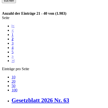
Anzahl der Einträge 21 - 40 von (1.983)
Seite
|<
<
1
2
3
4
5
>
>|
Einträge pro Seite
10
20
50
100
Gesetzblatt 2026 Nr. 63