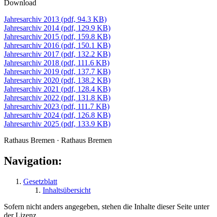
Download
Jahresarchiv 2013 (pdf, 94.3 KB)
Jahresarchiv 2014 (pdf, 129.9 KB)
Jahresarchiv 2015 (pdf, 159.8 KB)
Jahresarchiv 2016 (pdf, 150.1 KB)
Jahresarchiv 2017 (pdf, 132.2 KB)
Jahresarchiv 2018 (pdf, 111.6 KB)
Jahresarchiv 2019 (pdf, 137.7 KB)
Jahresarchiv 2020 (pdf, 138.2 KB)
Jahresarchiv 2021 (pdf, 128.4 KB)
Jahresarchiv 2022 (pdf, 131.8 KB)
Jahresarchiv 2023 (pdf, 111.7 KB)
Jahresarchiv 2024 (pdf, 126.8 KB)
Jahresarchiv 2025 (pdf, 133.9 KB)
Rathaus Bremen · Rathaus Bremen
Navigation:
Gesetzblatt
Inhaltsübersicht
Sofern nicht anders angegeben, stehen die Inhalte dieser Seite unter
der Lizenz