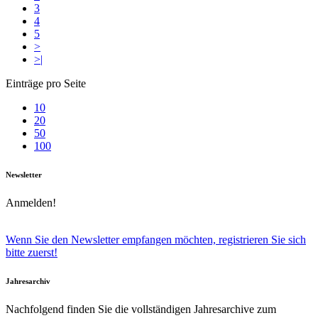
3
4
5
>
>|
Einträge pro Seite
10
20
50
100
Newsletter
Anmelden!
Wenn Sie den Newsletter empfangen möchten, registrieren Sie sich
bitte zuerst!
Jahresarchiv
Nachfolgend finden Sie die vollständigen Jahresarchive zum