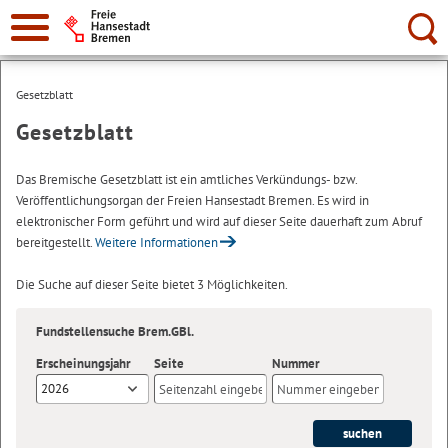
Suche:
Gesetzblatt
Gesetzblatt
Das Bremische Gesetzblatt ist ein amtliches Verkündungs- bzw.
Veröffentlichungsorgan der Freien Hansestadt Bremen. Es wird in
elektronischer Form geführt und wird auf dieser Seite dauerhaft zum Abruf
bereitgestellt.
Weitere Informationen
Die Suche auf dieser Seite bietet 3 Möglichkeiten.
Fundstellensuche Brem.GBl.
Erscheinungsjahr
Seite
Nummer
2026