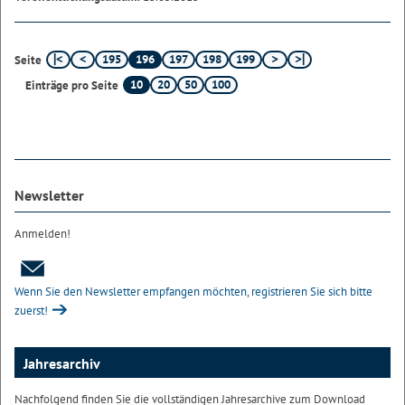
195
196
197
198
199
Seite
10
20
50
100
Einträge pro Seite
Newsletter
Anmelden!
Wenn Sie den Newsletter empfangen möchten, registrieren Sie sich bitte
zuerst!
Jahresarchiv
Nachfolgend finden Sie die vollständigen Jahresarchive zum Download