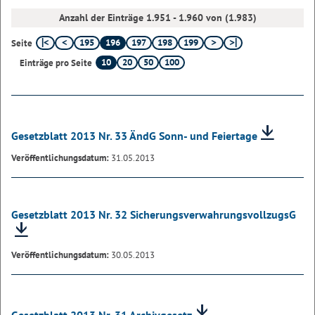
Anzahl der Einträge 1.951 - 1.960 von (1.983)
195
196
197
198
199
Seite
10
20
50
100
Einträge pro Seite
Gesetzblatt 2013 Nr. 33 ÄndG Sonn- und Feiertage
Veröffentlichungsdatum:
31.05.2013
Gesetzblatt 2013 Nr. 32 SicherungsverwahrungsvollzugsG
Veröffentlichungsdatum:
30.05.2013