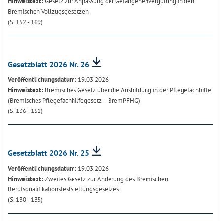
Hinweistext:
Gesetz zur Anpassung der Gefangenenvergütung in den
Bremischen Vollzugsgesetzen
(S. 152 - 169)
Gesetzblatt 2026 Nr. 26
Veröffentlichungsdatum:
19.03.2026
Hinweistext:
Bremisches Gesetz über die Ausbildung in der Pflegefachhilfe
(Bremisches Pflegefachhilfegesetz – BremPFHG)
(S. 136 - 151)
Gesetzblatt 2026 Nr. 25
Veröffentlichungsdatum:
19.03.2026
Hinweistext:
Zweites Gesetz zur Änderung des Bremischen
Berufsqualifikationsfeststellungsgesetzes
(S. 130 - 135)