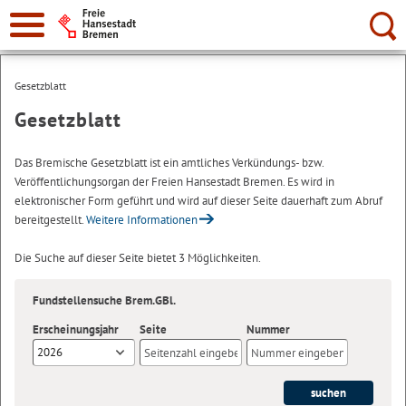
Suche:
Gesetzblatt
Gesetzblatt
Das Bremische Gesetzblatt ist ein amtliches Verkündungs- bzw.
Veröffentlichungsorgan der Freien Hansestadt Bremen. Es wird in
elektronischer Form geführt und wird auf dieser Seite dauerhaft zum Abruf
bereitgestellt.
Weitere Informationen
Die Suche auf dieser Seite bietet 3 Möglichkeiten.
Fundstellensuche Brem.GBl.
Erscheinungsjahr
Seite
Nummer
2026