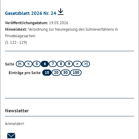
Gesetzblatt 2026 Nr. 24
Veröffentlichungsdatum:
19.03.2026
Hinweistext:
Verordnung zur Neuregelung des Sühneverfahrens in
Privatklagesachen
(S. 122 - 129)
5
6
7
8
9
Seite
10
20
50
100
Einträge pro Seite
Newsletter
Anmelden!