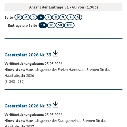
Anzahl der Einträge 51 - 60 von (1.983)
5
6
7
8
9
Seite
10
20
50
100
Einträge pro Seite
Gesetzblatt 2026 Nr. 33
Veröffentlichungsdatum:
25.03.2026
Hinweistext:
Haushaltsgesetz der Freien Hansestadt Bremen für das
Haushaltsjahr 2026
(S. 242 - 262)
Gesetzblatt 2026 Nr. 32
Veröffentlichungsdatum:
25.03.2026
Hinweistext:
Haushaltsgesetz der Stadtgemeinde Bremen für das
Haushaltsjahr 2027