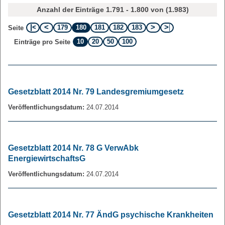
Anzahl der Einträge 1.791 - 1.800 von (1.983)
179
180
181
182
183
Seite
10
20
50
100
Einträge pro Seite
Gesetzblatt 2014 Nr. 79 Landesgremiumgesetz
Veröffentlichungsdatum:
24.07.2014
Gesetzblatt 2014 Nr. 78 G VerwAbk
EnergiewirtschaftsG
Veröffentlichungsdatum:
24.07.2014
Gesetzblatt 2014 Nr. 77 ÄndG psychische Krankheiten