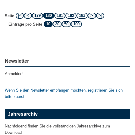
179
180
181
182
183
Seite
10
20
50
100
Einträge pro Seite
Newsletter
Anmelden!
Wenn Sie den Newsletter empfangen möchten, registrieren Sie sich
bitte zuerst!
Jahresarchiv
Nachfolgend finden Sie die vollständigen Jahresarchive zum
Download