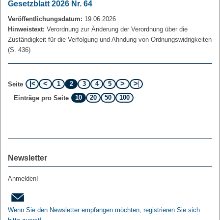
Gesetzblatt 2026 Nr. 64
Veröffentlichungsdatum:
19.06.2026
Hinweistext:
Verordnung zur Änderung der Verordnung über die
Zuständigkeit für die Verfolgung und Ahndung von Ordnungswidrigkeiten
(S. 436)
1
2
3
4
5
Seite
10
20
50
100
Einträge pro Seite
Newsletter
Anmelden!
Wenn Sie den Newsletter empfangen möchten, registrieren Sie sich