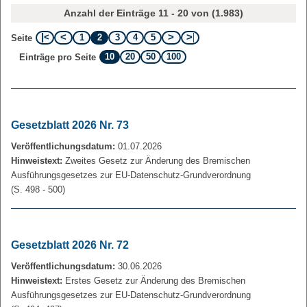
Anzahl der Einträge 11 - 20 von (1.983)
1
2
3
4
5
Seite
10
20
50
100
Einträge pro Seite
Gesetzblatt 2026 Nr. 73
Veröffentlichungsdatum:
01.07.2026
Hinweistext:
Zweites Gesetz zur Änderung des Bremischen
Ausführungsgesetzes zur EU-Datenschutz-Grundverordnung
(S. 498 - 500)
Gesetzblatt 2026 Nr. 72
Veröffentlichungsdatum:
30.06.2026
Hinweistext:
Erstes Gesetz zur Änderung des Bremischen
Ausführungsgesetzes zur EU-Datenschutz-Grundverordnung