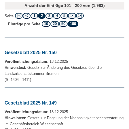
Anzahl der Einträge 101 - 200 von (1.983)
1
2
3
4
5
Seite
10
20
50
100
Einträge pro Seite
Gesetzblatt 2025 Nr. 150
Veröffentlichungsdatum:
18.12.2025
Hinweistext:
Gesetz zur Änderung des Gesetzes über die
Landwirtschaftskammer Bremen
(S. 1404 - 1411)
Gesetzblatt 2025 Nr. 149
Veröffentlichungsdatum:
18.12.2025
Hinweistext:
Gesetz zur Regelung der Nachhaltigkeitsberichterstattung
im Geschäftsbereich Wissenschaft