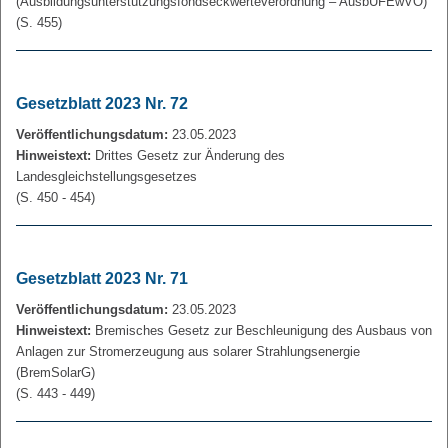
(Ausbildungsunterstützungsfondseckwerteverordnung – AusbUFEwVO)
(S. 455)
Gesetzblatt 2023 Nr. 72
Veröffentlichungsdatum:
23.05.2023
Hinweistext:
Drittes Gesetz zur Änderung des
Landesgleichstellungsgesetzes
(S. 450 - 454)
Gesetzblatt 2023 Nr. 71
Veröffentlichungsdatum:
23.05.2023
Hinweistext:
Bremisches Gesetz zur Beschleunigung des Ausbaus von
Anlagen zur Stromerzeugung aus solarer Strahlungsenergie
(BremSolarG)
(S. 443 - 449)