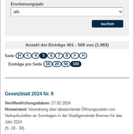
Erscheinungsjahr
Anzahl der Einträge 401 - 500 von (1.983)
4
5
6
7
8
Seite
10
20
50
100
Einträge pro Seite
Gesetzblatt 2024 Nr. 9
Veröffentlichungsdatum:
27.02.2024
Hinweistext:
Verordnung über abweichende Öffnungszeiten von
Verkaufsstellen an Sonntagen in der Stadtgemeinde Bremen für das
Jahr 2024
(S. 29 - 30)