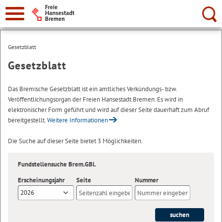
Suche:
Gesetzblatt
Gesetzblatt
Das Bremische Gesetzblatt ist ein amtliches Verkündungs- bzw.
Veröffentlichungsorgan der Freien Hansestadt Bremen. Es wird in
elektronischer Form geführt und wird auf dieser Seite dauerhaft zum Abruf
bereitgestellt.
Weitere Informationen
Die Suche auf dieser Seite bietet 3 Möglichkeiten.
Fundstellensuche Brem.GBl.
Erscheinungsjahr
Seite
Nummer
2026