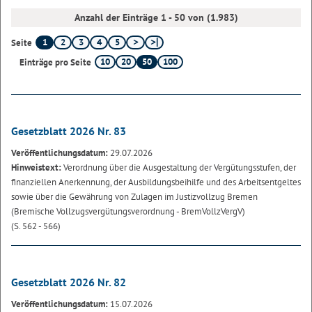
Anzahl der Einträge 1 - 50 von (1.983)
1
2
3
4
5
Seite
10
20
50
100
Einträge pro Seite
Gesetzblatt 2026 Nr. 83
Veröffentlichungsdatum:
29.07.2026
Hinweistext:
Verordnung über die Ausgestaltung der Vergütungsstufen, der
finanziellen Anerkennung, der Ausbildungsbeihilfe und des Arbeitsentgeltes
sowie über die Gewährung von Zulagen im Justizvollzug Bremen
(Bremische Vollzugsvergütungsverordnung - BremVollzVergV)
(S. 562 - 566)
Gesetzblatt 2026 Nr. 82
Veröffentlichungsdatum:
15.07.2026