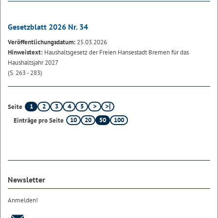
Gesetzblatt 2026 Nr. 34
Veröffentlichungsdatum:
25.03.2026
Hinweistext:
Haushaltsgesetz der Freien Hansestadt Bremen für das
Haushaltsjahr 2027
(S. 263 - 283)
1
2
3
4
5
Seite
10
20
50
100
Einträge pro Seite
Newsletter
Anmelden!