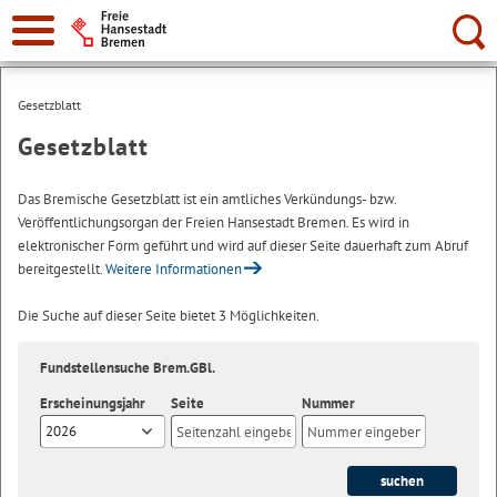
Suche:
Gesetzblatt
Gesetzblatt
Das Bremische Gesetzblatt ist ein amtliches Verkündungs- bzw.
Veröffentlichungsorgan der Freien Hansestadt Bremen. Es wird in
elektronischer Form geführt und wird auf dieser Seite dauerhaft zum Abruf
bereitgestellt.
Weitere Informationen
Die Suche auf dieser Seite bietet 3 Möglichkeiten.
Fundstellensuche Brem.GBl.
Erscheinungsjahr
Seite
Nummer
2026