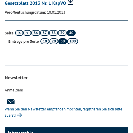
Gesetzblatt 2013 Nr. 1 KapVO
Veröffentlichungsdatum:
18.01.2013
36
37
38
39
40
Seite
10
20
50
100
Einträge pro Seite
Newsletter
Anmelden!
Wenn Sie den Newsletter empfangen möchten, registrieren Sie sich bitte
zuerst!
Jahresarchiv