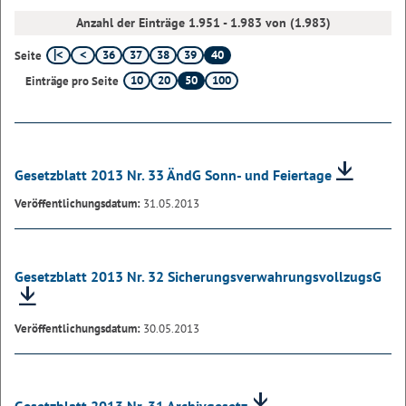
Anzahl der Einträge 1.951 - 1.983 von (1.983)
36
37
38
39
40
Seite
10
20
50
100
Einträge pro Seite
Gesetzblatt 2013 Nr. 33 ÄndG Sonn- und Feiertage
Veröffentlichungsdatum:
31.05.2013
Gesetzblatt 2013 Nr. 32 SicherungsverwahrungsvollzugsG
Veröffentlichungsdatum:
30.05.2013