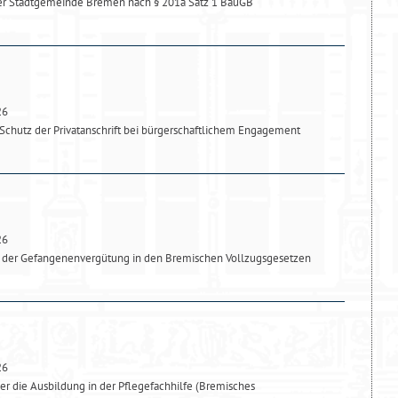
r Stadtgemeinde Bremen nach § 201a Satz 1 BauGB
26
chutz der Privatanschrift bei bürgerschaftlichem Engagement
26
 der Gefangenenvergütung in den Bremischen Vollzugsgesetzen
26
r die Ausbildung in der Pflegefachhilfe (Bremisches