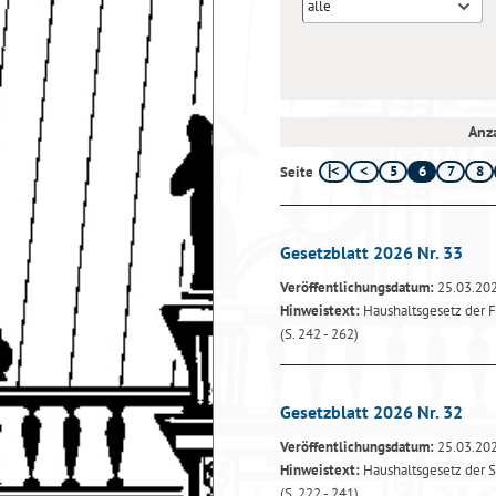
alle
Anza
5
6
7
8
Seite
Gesetzblatt 2026 Nr. 33
Veröffentlichungsdatum:
25.03.20
Hinweistext:
Haushaltsgesetz der F
(S. 242 - 262)
Gesetzblatt 2026 Nr. 32
Veröffentlichungsdatum:
25.03.20
Hinweistext:
Haushaltsgesetz der 
(S. 222 - 241)