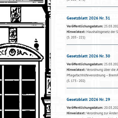
Gesetzblatt 2026 Nr. 31
Veröffentlichungsdatum:
25.03.20
Hinweistext:
Haushaltsgesetz der 
(S. 203 - 221)
Gesetzblatt 2026 Nr. 30
Veröffentlichungsdatum:
25.03.20
Hinweistext:
Verordnung über die A
Pflegefachhilfeverordnung – Brem
(S. 173 - 202)
Gesetzblatt 2026 Nr. 29
Veröffentlichungsdatum:
20.03.20
Hinweistext:
Verordnung zur Änder