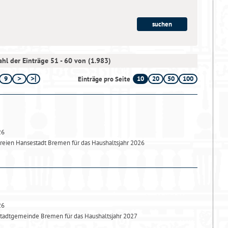
hl der Einträge 51 - 60 von (1.983)
9
10
20
50
100
Einträge pro Seite
26
reien Hansestadt Bremen für das Haushaltsjahr 2026
26
Stadtgemeinde Bremen für das Haushaltsjahr 2027