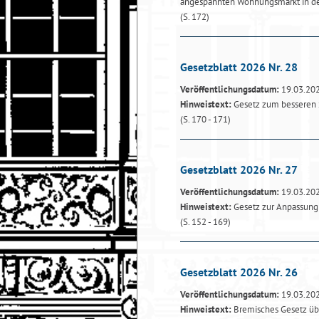
angespannten Wohnungsmarkt in de
(S. 172)
Gesetzblatt 2026 Nr. 28
Veröffentlichungsdatum:
19.03.20
Hinweistext:
Gesetz zum besseren S
(S. 170 - 171)
Gesetzblatt 2026 Nr. 27
Veröffentlichungsdatum:
19.03.20
Hinweistext:
Gesetz zur Anpassung
(S. 152 - 169)
Gesetzblatt 2026 Nr. 26
Veröffentlichungsdatum:
19.03.20
Hinweistext:
Bremisches Gesetz übe