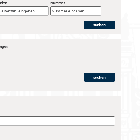
eite
Nummer
anges