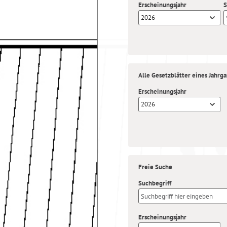
Erscheinungsjahr
S
2026
Alle Gesetzblätter eines Jahrg
Erscheinungsjahr
2026
Freie Suche
Suchbegriff
Erscheinungsjahr