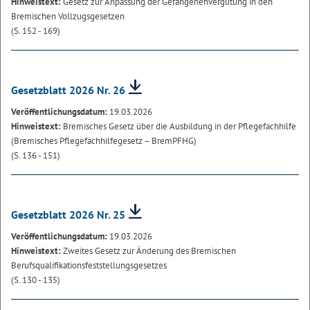
Hinweistext:
Gesetz zur Anpassung der Gefangenenvergütung in den
Bremischen Vollzugsgesetzen
(S. 152 - 169)
Gesetzblatt 2026 Nr. 26
Veröffentlichungsdatum:
19.03.2026
Hinweistext:
Bremisches Gesetz über die Ausbildung in der Pflegefachhilfe
(Bremisches Pflegefachhilfegesetz – BremPFHG)
(S. 136 - 151)
Gesetzblatt 2026 Nr. 25
Veröffentlichungsdatum:
19.03.2026
Hinweistext:
Zweites Gesetz zur Änderung des Bremischen
Berufsqualifikationsfeststellungsgesetzes
(S. 130 - 135)