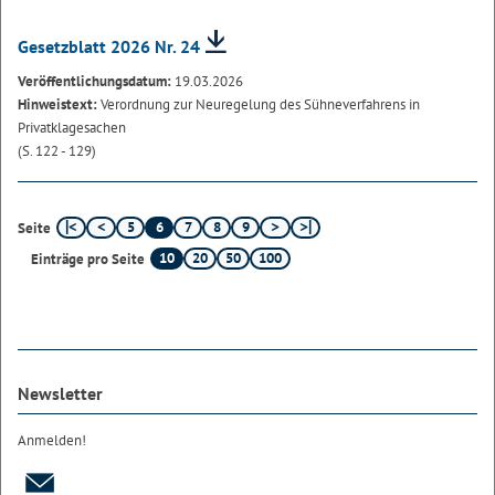
Gesetzblatt 2026 Nr. 24
Veröffentlichungsdatum:
19.03.2026
Hinweistext:
Verordnung zur Neuregelung des Sühneverfahrens in
Privatklagesachen
(S. 122 - 129)
5
6
7
8
9
Seite
10
20
50
100
Einträge pro Seite
Newsletter
Anmelden!