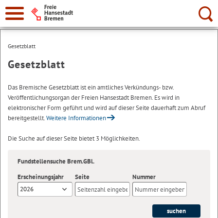
Suche:
Gesetzblatt
Gesetzblatt
Das Bremische Gesetzblatt ist ein amtliches Verkündungs- bzw.
Veröffentlichungsorgan der Freien Hansestadt Bremen. Es wird in
elektronischer Form geführt und wird auf dieser Seite dauerhaft zum Abruf
bereitgestellt.
Weitere Informationen
Die Suche auf dieser Seite bietet 3 Möglichkeiten.
Fundstellensuche Brem.GBl.
Erscheinungsjahr
Seite
Nummer
2026