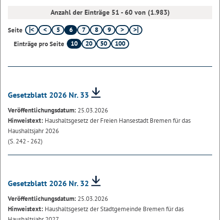
Anzahl der Einträge 51 - 60 von (1.983)
5
6
7
8
9
Seite
10
20
50
100
Einträge pro Seite
Gesetzblatt 2026 Nr. 33
Veröffentlichungsdatum:
25.03.2026
Hinweistext:
Haushaltsgesetz der Freien Hansestadt Bremen für das
Haushaltsjahr 2026
(S. 242 - 262)
Gesetzblatt 2026 Nr. 32
Veröffentlichungsdatum:
25.03.2026
Hinweistext:
Haushaltsgesetz der Stadtgemeinde Bremen für das
Haushaltsjahr 2027