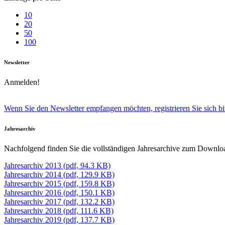
10
20
50
100
Newsletter
Anmelden!
Wenn Sie den Newsletter empfangen möchten, registrieren Sie sich bit
Jahresarchiv
Nachfolgend finden Sie die vollständigen Jahresarchive zum Downlo
Jahresarchiv 2013 (pdf, 94.3 KB)
Jahresarchiv 2014 (pdf, 129.9 KB)
Jahresarchiv 2015 (pdf, 159.8 KB)
Jahresarchiv 2016 (pdf, 150.1 KB)
Jahresarchiv 2017 (pdf, 132.2 KB)
Jahresarchiv 2018 (pdf, 111.6 KB)
Jahresarchiv 2019 (pdf, 137.7 KB)