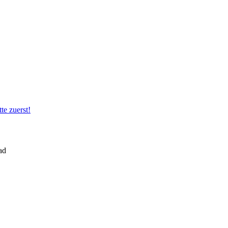
te zuerst!
ad