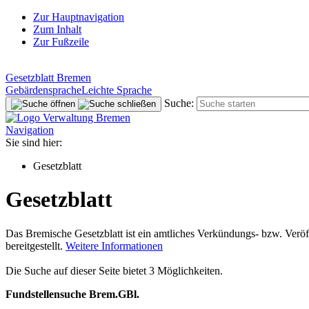
Zur Hauptnavigation
Zum Inhalt
Zur Fußzeile
Gesetzblatt Bremen
Gebärdensprache
Leichte Sprache
Suche:
Navigation
Sie sind hier:
Gesetzblatt
Gesetzblatt
Das Bremische Gesetzblatt ist ein amtliches Verkündungs- bzw. Veröf
bereitgestellt.
Weitere Informationen
Die Suche auf dieser Seite bietet 3 Möglichkeiten.
Fundstellensuche Brem.GBl.