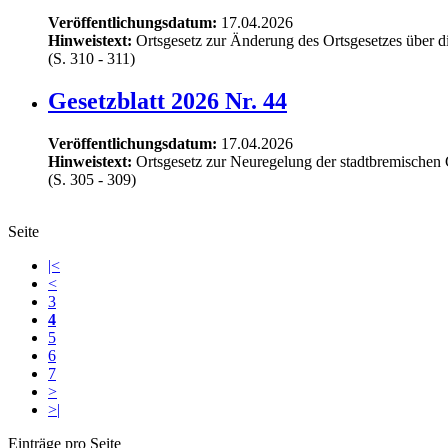
Veröffentlichungsdatum:
17.04.2026
Hinweistext:
Ortsgesetz zur Änderung des Ortsgesetzes über d
(S. 310 - 311)
Gesetzblatt 2026 Nr. 44
Veröffentlichungsdatum:
17.04.2026
Hinweistext:
Ortsgesetz zur Neuregelung der stadtbremische
(S. 305 - 309)
Seite
|<
<
3
4
5
6
7
>
>|
Einträge pro Seite