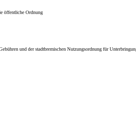
ie öffentliche Ordnung
n Gebühren und der stadtbremischen Nutzungsordnung für Unterbring