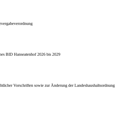
tzvergabeverordnung
ches BID Hanseatenhof 2026 bis 2029
htlicher Vorschriften sowie zur Änderung der Landeshaushaltsordnung