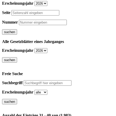
Erscheinungsjahr
Seite
Nummer
Alle Gesetzblätter eines Jahrganges
Erscheinungsjahr
Freie Suche
Suchbegriff
Erscheinungsjahr
Anzahl der Einträge 31 - 40 von (1.983)