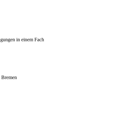
igungen in einem Fach
e Bremen