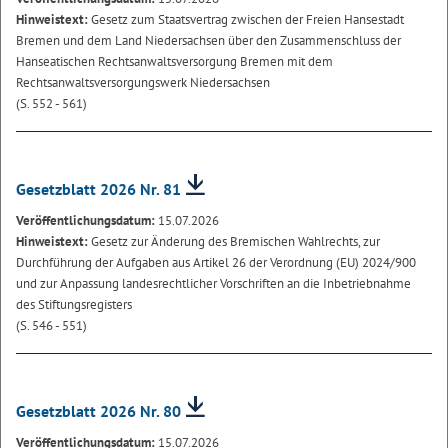
Hinweistext:
Gesetz zum Staatsvertrag zwischen der Freien Hansestadt
Bremen und dem Land Niedersachsen über den Zusammenschluss der
Hanseatischen Rechtsanwaltsversorgung Bremen mit dem
Rechtsanwaltsversorgungswerk Niedersachsen
(S. 552 - 561)
Gesetzblatt 2026 Nr. 81
Veröffentlichungsdatum:
15.07.2026
Hinweistext:
Gesetz zur Änderung des Bremischen Wahlrechts, zur
Durchführung der Aufgaben aus Artikel 26 der Verordnung (EU) 2024/900
und zur Anpassung landesrechtlicher Vorschriften an die Inbetriebnahme
des Stiftungsregisters
(S. 546 - 551)
Gesetzblatt 2026 Nr. 80
Veröffentlichungsdatum:
15.07.2026