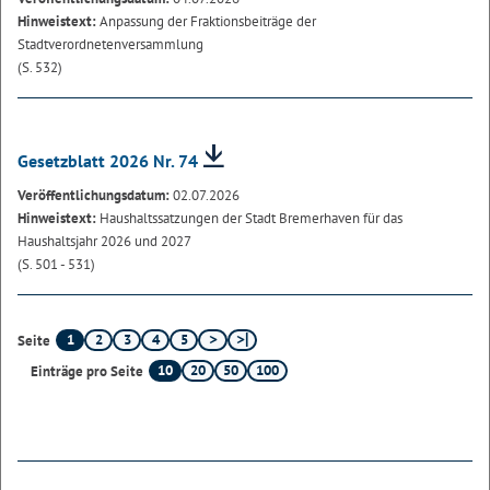
Hinweistext:
Anpassung der Fraktionsbeiträge der
Stadtverordnetenversammlung
(S. 532)
Gesetzblatt 2026 Nr. 74
Veröffentlichungsdatum:
02.07.2026
Hinweistext:
Haushaltssatzungen der Stadt Bremerhaven für das
Haushaltsjahr 2026 und 2027
(S. 501 - 531)
1
2
3
4
5
Seite
10
20
50
100
Einträge pro Seite