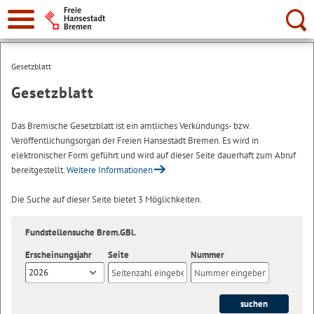
Suche:
Gesetzblatt
Gesetzblatt
Das Bremische Gesetzblatt ist ein amtliches Verkündungs- bzw.
Veröffentlichungsorgan der Freien Hansestadt Bremen. Es wird in
elektronischer Form geführt und wird auf dieser Seite dauerhaft zum Abruf
bereitgestellt.
Weitere Informationen
Die Suche auf dieser Seite bietet 3 Möglichkeiten.
Fundstellensuche Brem.GBl.
Erscheinungsjahr
Seite
Nummer
2026