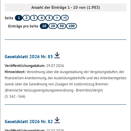
Anzahl der Einträge 1 - 10 von (1.983)
1
2
3
4
5
Seite
10
20
50
100
Einträge pro Seite
Gesetzblatt 2026 Nr. 83
Veröffentlichungsdatum:
29.07.2026
Hinweistext:
Verordnung über die Ausgestaltung der Vergütungsstufen, der
finanziellen Anerkennung, der Ausbildungsbeihilfe und des Arbeitsentgeltes
sowie über die Gewährung von Zulagen im Justizvollzug Bremen
(Bremische Vollzugsvergütungsverordnung - BremVollzVergV)
(S. 562 - 566)
Gesetzblatt 2026 Nr. 82
Veröffentlichungsdatum:
15.07.2026