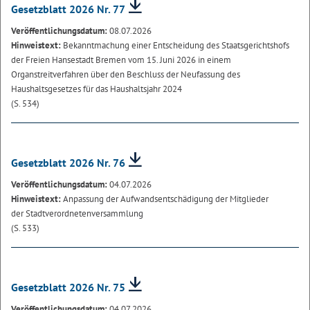
Gesetzblatt 2026 Nr. 77
Veröffentlichungsdatum:
08.07.2026
Hinweistext:
Bekanntmachung einer Entscheidung des Staatsgerichtshofs
der Freien Hansestadt Bremen vom 15. Juni 2026 in einem
Organstreitverfahren über den Beschluss der Neufassung des
Haushaltsgesetzes für das Haushaltsjahr 2024
(S. 534)
Gesetzblatt 2026 Nr. 76
Veröffentlichungsdatum:
04.07.2026
Hinweistext:
Anpassung der Aufwandsentschädigung der Mitglieder
der Stadtverordnetenversammlung
(S. 533)
Gesetzblatt 2026 Nr. 75
Veröffentlichungsdatum:
04.07.2026