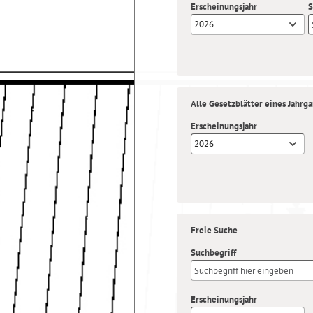
Erscheinungsjahr
S
2026
Alle Gesetzblätter eines Jahrg
Erscheinungsjahr
2026
Freie Suche
Suchbegriff
Erscheinungsjahr