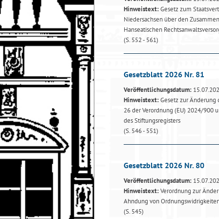
Hinweistext:
Gesetz zum Staatsver
Niedersachsen über den Zusammen
Hanseatischen Rechtsanwaltsverso
(S. 552 - 561)
Gesetzblatt 2026 Nr. 81
Veröffentlichungsdatum:
15.07.20
Hinweistext:
Gesetz zur Änderung d
26 der Verordnung (EU) 2024/900 un
des Stiftungsregisters
(S. 546 - 551)
Gesetzblatt 2026 Nr. 80
Veröffentlichungsdatum:
15.07.20
Hinweistext:
Verordnung zur Änderu
Ahndung von Ordnungswidrigkeite
(S. 545)