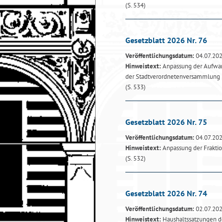
(S. 534)
Gesetzblatt 2026 Nr. 76
Veröffentlichungsdatum:
04.07.20
Hinweistext:
Anpassung der Aufwan
der Stadtverordnetenversammlung
(S. 533)
Gesetzblatt 2026 Nr. 75
Veröffentlichungsdatum:
04.07.20
Hinweistext:
Anpassung der Frakti
(S. 532)
Gesetzblatt 2026 Nr. 74
Veröffentlichungsdatum:
02.07.20
Hinweistext:
Haushaltssatzungen de