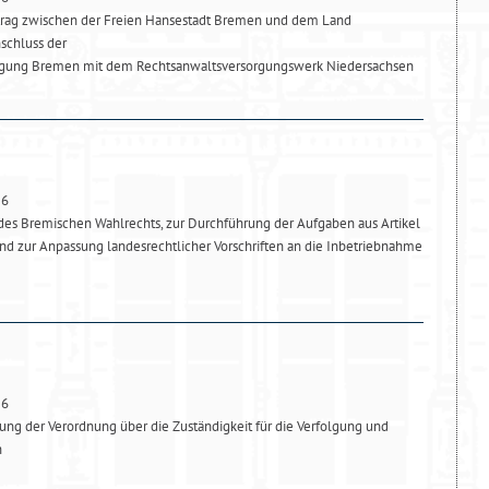
trag zwischen der Freien Hansestadt Bremen und dem Land
schluss der
rgung Bremen mit dem Rechtsanwaltsversorgungswerk Niedersachsen
26
es Bremischen Wahlrechts, zur Durchführung der Aufgaben aus Artikel
d zur Anpassung landesrechtlicher Vorschriften an die Inbetriebnahme
26
ng der Verordnung über die Zuständigkeit für die Verfolgung und
n