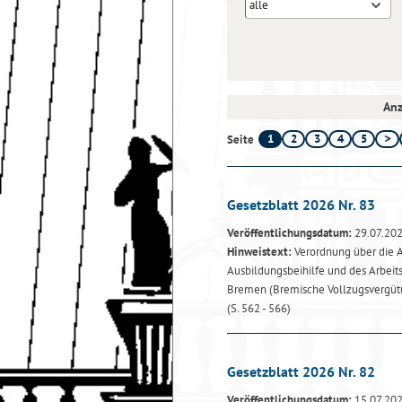
alle
Anz
1
2
3
4
5
Seite
Gesetzblatt 2026 Nr. 83
Veröffentlichungsdatum:
29.07.20
Hinweistext:
Verordnung über die A
Ausbildungsbeihilfe und des Arbeit
Bremen (Bremische Vollzugsvergüt
(S. 562 - 566)
Gesetzblatt 2026 Nr. 82
Veröffentlichungsdatum:
15.07.20