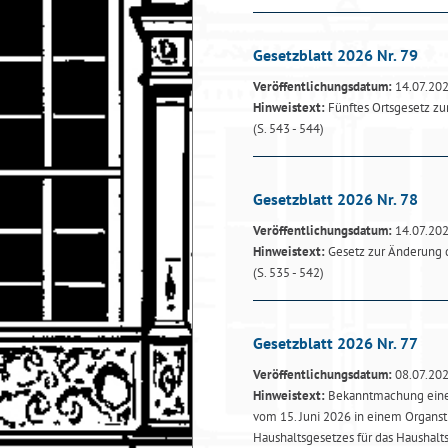
Gesetzblatt 2026 Nr. 79
Veröffentlichungsdatum:
14.07.20
Hinweistext:
Fünftes Ortsgesetz z
(S. 543 - 544)
Gesetzblatt 2026 Nr. 78
Veröffentlichungsdatum:
14.07.20
Hinweistext:
Gesetz zur Änderung 
(S. 535 - 542)
Gesetzblatt 2026 Nr. 77
Veröffentlichungsdatum:
08.07.20
Hinweistext:
Bekanntmachung einer
vom 15. Juni 2026 in einem Organst
Haushaltsgesetzes für das Haushalt