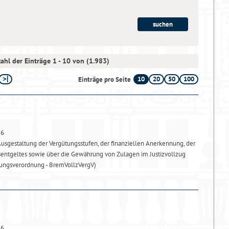
ahl der Einträge 1 - 10 von (1.983)
10
20
50
100
Einträge pro Seite
26
usgestaltung der Vergütungsstufen, der finanziellen Anerkennung, der
sentgeltes sowie über die Gewährung von Zulagen im Justizvollzug
ungsverordnung - BremVollzVergV)
26