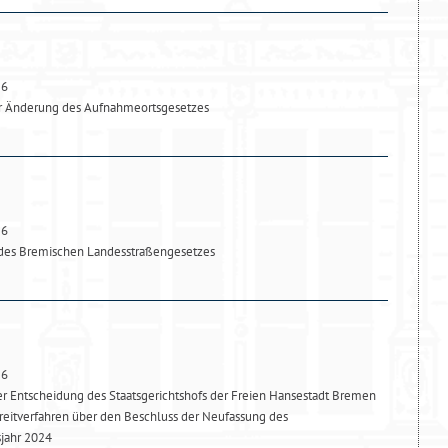
26
ur Änderung des Aufnahmeortsgesetzes
26
des Bremischen Landesstraßengesetzes
26
 Entscheidung des Staatsgerichtshofs der Freien Hansestadt Bremen
reitverfahren über den Beschluss der Neufassung des
sjahr 2024