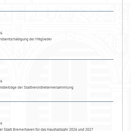
26
dsentschädigung der Mitglieder
26
onsbeiträge der Stadtverordnetenversammlung
26
r Stadt Bremerhaven für das Haushaltsjahr 2026 und 2027