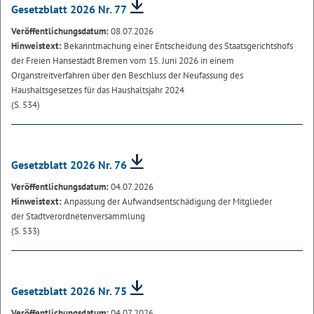
Gesetzblatt 2026 Nr. 77
Veröffentlichungsdatum:
08.07.2026
Hinweistext:
Bekanntmachung einer Entscheidung des Staatsgerichtshofs
der Freien Hansestadt Bremen vom 15. Juni 2026 in einem
Organstreitverfahren über den Beschluss der Neufassung des
Haushaltsgesetzes für das Haushaltsjahr 2024
(S. 534)
Gesetzblatt 2026 Nr. 76
Veröffentlichungsdatum:
04.07.2026
Hinweistext:
Anpassung der Aufwandsentschädigung der Mitglieder
der Stadtverordnetenversammlung
(S. 533)
Gesetzblatt 2026 Nr. 75
Veröffentlichungsdatum:
04.07.2026