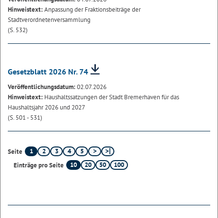
Hinweistext:
Anpassung der Fraktionsbeiträge der
Stadtverordnetenversammlung
(S. 532)
Gesetzblatt 2026 Nr. 74
Veröffentlichungsdatum:
02.07.2026
Hinweistext:
Haushaltssatzungen der Stadt Bremerhaven für das
Haushaltsjahr 2026 und 2027
(S. 501 - 531)
1
2
3
4
5
Seite
10
20
50
100
Einträge pro Seite