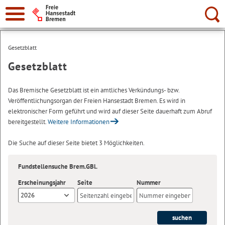
Suche:
Gesetzblatt
Gesetzblatt
Das Bremische Gesetzblatt ist ein amtliches Verkündungs- bzw.
Veröffentlichungsorgan der Freien Hansestadt Bremen. Es wird in
elektronischer Form geführt und wird auf dieser Seite dauerhaft zum Abruf
bereitgestellt.
Weitere Informationen
Die Suche auf dieser Seite bietet 3 Möglichkeiten.
Fundstellensuche Brem.GBl.
Erscheinungsjahr
Seite
Nummer
2026