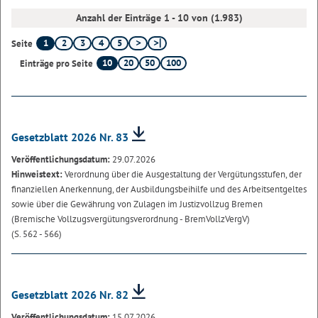
Anzahl der Einträge 1 - 10 von (1.983)
1
2
3
4
5
Seite
10
20
50
100
Einträge pro Seite
Gesetzblatt 2026 Nr. 83
Veröffentlichungsdatum:
29.07.2026
Hinweistext:
Verordnung über die Ausgestaltung der Vergütungsstufen, der
finanziellen Anerkennung, der Ausbildungsbeihilfe und des Arbeitsentgeltes
sowie über die Gewährung von Zulagen im Justizvollzug Bremen
(Bremische Vollzugsvergütungsverordnung - BremVollzVergV)
(S. 562 - 566)
Gesetzblatt 2026 Nr. 82
Veröffentlichungsdatum:
15.07.2026