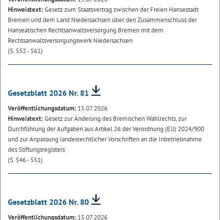
Hinweistext:
Gesetz zum Staatsvertrag zwischen der Freien Hansestadt
Bremen und dem Land Niedersachsen über den Zusammenschluss der
Hanseatischen Rechtsanwaltsversorgung Bremen mit dem
Rechtsanwaltsversorgungswerk Niedersachsen
(S. 552 - 561)
Gesetzblatt 2026 Nr. 81
Veröffentlichungsdatum:
15.07.2026
Hinweistext:
Gesetz zur Änderung des Bremischen Wahlrechts, zur
Durchführung der Aufgaben aus Artikel 26 der Verordnung (EU) 2024/900
und zur Anpassung landesrechtlicher Vorschriften an die Inbetriebnahme
des Stiftungsregisters
(S. 546 - 551)
Gesetzblatt 2026 Nr. 80
Veröffentlichungsdatum:
15.07.2026