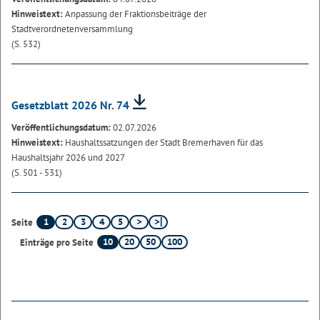
Hinweistext:
Anpassung der Fraktionsbeiträge der
Stadtverordnetenversammlung
(S. 532)
Gesetzblatt 2026 Nr. 74
Veröffentlichungsdatum:
02.07.2026
Hinweistext:
Haushaltssatzungen der Stadt Bremerhaven für das
Haushaltsjahr 2026 und 2027
(S. 501 - 531)
1
2
3
4
5
Seite
10
20
50
100
Einträge pro Seite