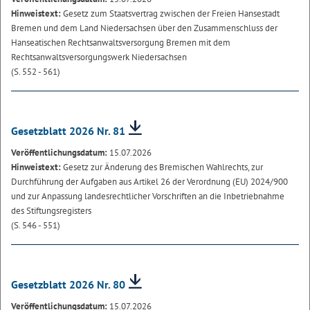
Hinweistext:
Gesetz zum Staatsvertrag zwischen der Freien Hansestadt
Bremen und dem Land Niedersachsen über den Zusammenschluss der
Hanseatischen Rechtsanwaltsversorgung Bremen mit dem
Rechtsanwaltsversorgungswerk Niedersachsen
(S. 552 - 561)
Gesetzblatt 2026 Nr. 81
Veröffentlichungsdatum:
15.07.2026
Hinweistext:
Gesetz zur Änderung des Bremischen Wahlrechts, zur
Durchführung der Aufgaben aus Artikel 26 der Verordnung (EU) 2024/900
und zur Anpassung landesrechtlicher Vorschriften an die Inbetriebnahme
des Stiftungsregisters
(S. 546 - 551)
Gesetzblatt 2026 Nr. 80
Veröffentlichungsdatum:
15.07.2026