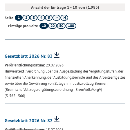
Anzahl der Einträge 1 - 10 von (1.983)
1
2
3
4
5
Seite
10
20
50
100
Einträge pro Seite
Gesetzblatt 2026 Nr. 83
Veröffentlichungsdatum:
29.07.2026
Hinweistext:
Verordnung über die Ausgestaltung der Vergütungsstufen, der
finanziellen Anerkennung, der Ausbildungsbeihilfe und des Arbeitsentgeltes
sowie über die Gewährung von Zulagen im Justizvollzug Bremen
(Bremische Vollzugsvergütungsverordnung - BremVollzVergV)
(S. 562 - 566)
Gesetzblatt 2026 Nr. 82
Veröffentlichungsdatum:
15.07.2026