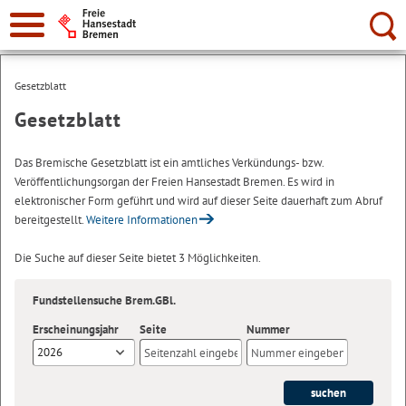
Suche:
Gesetzblatt
Gesetzblatt
Das Bremische Gesetzblatt ist ein amtliches Verkündungs- bzw.
Veröffentlichungsorgan der Freien Hansestadt Bremen. Es wird in
elektronischer Form geführt und wird auf dieser Seite dauerhaft zum Abruf
bereitgestellt.
Weitere Informationen
Die Suche auf dieser Seite bietet 3 Möglichkeiten.
Fundstellensuche Brem.GBl.
Erscheinungsjahr
Seite
Nummer
2026