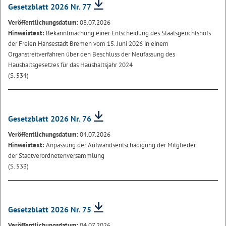
Gesetzblatt 2026 Nr. 77
Veröffentlichungsdatum:
08.07.2026
Hinweistext:
Bekanntmachung einer Entscheidung des Staatsgerichtshofs
der Freien Hansestadt Bremen vom 15. Juni 2026 in einem
Organstreitverfahren über den Beschluss der Neufassung des
Haushaltsgesetzes für das Haushaltsjahr 2024
(S. 534)
Gesetzblatt 2026 Nr. 76
Veröffentlichungsdatum:
04.07.2026
Hinweistext:
Anpassung der Aufwandsentschädigung der Mitglieder
der Stadtverordnetenversammlung
(S. 533)
Gesetzblatt 2026 Nr. 75
Veröffentlichungsdatum:
04.07.2026