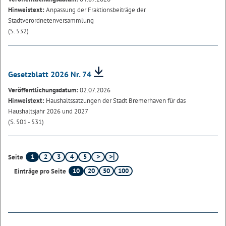
Hinweistext:
Anpassung der Fraktionsbeiträge der
Stadtverordnetenversammlung
(S. 532)
Gesetzblatt 2026 Nr. 74
Veröffentlichungsdatum:
02.07.2026
Hinweistext:
Haushaltssatzungen der Stadt Bremerhaven für das
Haushaltsjahr 2026 und 2027
(S. 501 - 531)
1
2
3
4
5
Seite
10
20
50
100
Einträge pro Seite