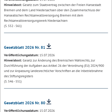
Hinweistext:
Gesetz zum Staatsvertrag zwischen der Freien Hansestadt
Bremen und dem Land Niedersachsen über den Zusammenschluss der
Hanseatischen Rechtsanwaltsversorgung Bremen mit dem
Rechtsanwaltsversorgungswerk Niedersachsen
(S. 552 - 561)
Gesetzblatt 2026 Nr. 81
Veröffentlichungsdatum:
15.07.2026
Hinweistext:
Gesetz zur Änderung des Bremischen Wahlrechts, zur
Durchführung der Aufgaben aus Artikel 26 der Verordnung (EU) 2024/900
und zur Anpassung landesrechtlicher Vorschriften an die Inbetriebnahme
des Stiftungsregisters
(S. 546 - 551)
Gesetzblatt 2026 Nr. 80
Veröffentlichungsdatum:
15.07.2026