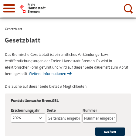
Suche:
Gesetzblatt
Gesetzblatt
Das Bremische Gesetzblatt ist ein amtliches Verkündungs- bzw.
Veröffentlichungsorgan der Freien Hansestadt Bremen. Es wird in
elektronischer Form geführt und wird auf dieser Seite dauerhaft zum Abruf
bereitgestellt.
Weitere Informationen
Die Suche auf dieser Seite bietet 3 Möglichkeiten.
Fundstellensuche Brem.GBl.
Erscheinungsjahr
Seite
Nummer
2026