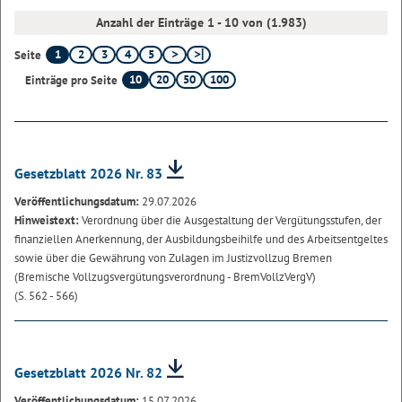
Anzahl der Einträge 1 - 10 von (1.983)
1
2
3
4
5
Seite
10
20
50
100
Einträge pro Seite
Gesetzblatt 2026 Nr. 83
Veröffentlichungsdatum:
29.07.2026
Hinweistext:
Verordnung über die Ausgestaltung der Vergütungsstufen, der
finanziellen Anerkennung, der Ausbildungsbeihilfe und des Arbeitsentgeltes
sowie über die Gewährung von Zulagen im Justizvollzug Bremen
(Bremische Vollzugsvergütungsverordnung - BremVollzVergV)
(S. 562 - 566)
Gesetzblatt 2026 Nr. 82
Veröffentlichungsdatum:
15.07.2026