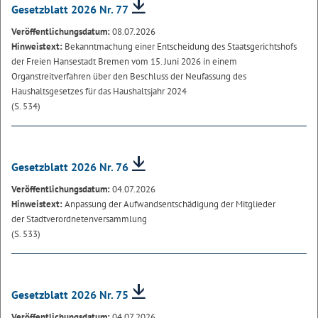
Gesetzblatt 2026 Nr. 77
Veröffentlichungsdatum:
08.07.2026
Hinweistext:
Bekanntmachung einer Entscheidung des Staatsgerichtshofs
der Freien Hansestadt Bremen vom 15. Juni 2026 in einem
Organstreitverfahren über den Beschluss der Neufassung des
Haushaltsgesetzes für das Haushaltsjahr 2024
(S. 534)
Gesetzblatt 2026 Nr. 76
Veröffentlichungsdatum:
04.07.2026
Hinweistext:
Anpassung der Aufwandsentschädigung der Mitglieder
der Stadtverordnetenversammlung
(S. 533)
Gesetzblatt 2026 Nr. 75
Veröffentlichungsdatum:
04.07.2026