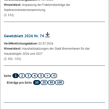
Hinweistext:
Anpassung der Fraktionsbeiträge der
Stadtverordnetenversammlung
(S. 532)
Gesetzblatt 2026 Nr. 74
Veröffentlichungsdatum:
02.07.2026
Hinweistext:
Haushaltssatzungen der Stadt Bremerhaven für das
Haushaltsjahr 2026 und 2027
(S. 501 - 531)
1
2
3
4
5
Seite
10
20
50
100
Einträge pro Seite