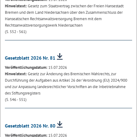
Hinweistext:
Gesetz zum Staatsvertrag zwischen der Freien Hansestadt
Bremen und dem Land Niedersachsen über den Zusammenschluss der
Hanseatischen Rechtsanwaltsversorgung Bremen mit dem
Rechtsanwaltsversorgungswerk Niedersachsen
(S. 552 - 561)
Gesetzblatt 2026 Nr. 81
Veröffentlichungsdatum:
15.07.2026
Hinweistext:
Gesetz zur Änderung des Bremischen Wahlrechts, zur
Durchführung der Aufgaben aus Artikel 26 der Verordnung (EU) 2024/900
und zur Anpassung landesrechtlicher Vorschriften an die Inbetriebnahme
des Stiftungsregisters
(S. 546 - 551)
Gesetzblatt 2026 Nr. 80
Veröffentlichungsdatum:
15.07.2026