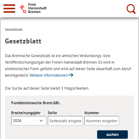
Suche:
Gesetzblatt
Gesetzblatt
Das Bremische Gesetzblatt ist ein amtliches Verkündungs- bzw.
Veröffentlichungsorgan der Freien Hansestadt Bremen. Es wird in
elektronischer Form geführt und wird auf dieser Seite dauerhaft zum Abruf
bereitgestellt.
Weitere Informationen
Die Suche auf dieser Seite bietet 3 Möglichkeiten.
Fundstellensuche Brem.GBl.
Erscheinungsjahr
Seite
Nummer
2026