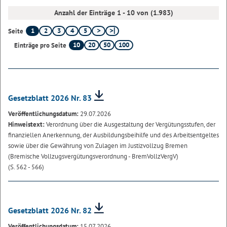
Anzahl der Einträge 1 - 10 von (1.983)
1
2
3
4
5
Seite
10
20
50
100
Einträge pro Seite
Gesetzblatt 2026 Nr. 83
Veröffentlichungsdatum:
29.07.2026
Hinweistext:
Verordnung über die Ausgestaltung der Vergütungsstufen, der
finanziellen Anerkennung, der Ausbildungsbeihilfe und des Arbeitsentgeltes
sowie über die Gewährung von Zulagen im Justizvollzug Bremen
(Bremische Vollzugsvergütungsverordnung - BremVollzVergV)
(S. 562 - 566)
Gesetzblatt 2026 Nr. 82
Veröffentlichungsdatum:
15.07.2026