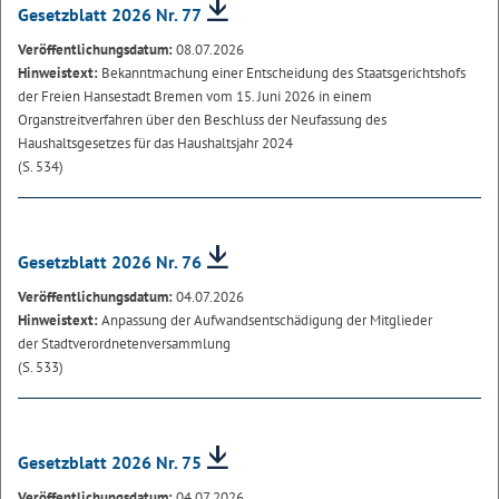
Gesetzblatt 2026 Nr. 77
Veröffentlichungsdatum:
08.07.2026
Hinweistext:
Bekanntmachung einer Entscheidung des Staatsgerichtshofs
der Freien Hansestadt Bremen vom 15. Juni 2026 in einem
Organstreitverfahren über den Beschluss der Neufassung des
Haushaltsgesetzes für das Haushaltsjahr 2024
(S. 534)
Gesetzblatt 2026 Nr. 76
Veröffentlichungsdatum:
04.07.2026
Hinweistext:
Anpassung der Aufwandsentschädigung der Mitglieder
der Stadtverordnetenversammlung
(S. 533)
Gesetzblatt 2026 Nr. 75
Veröffentlichungsdatum:
04.07.2026