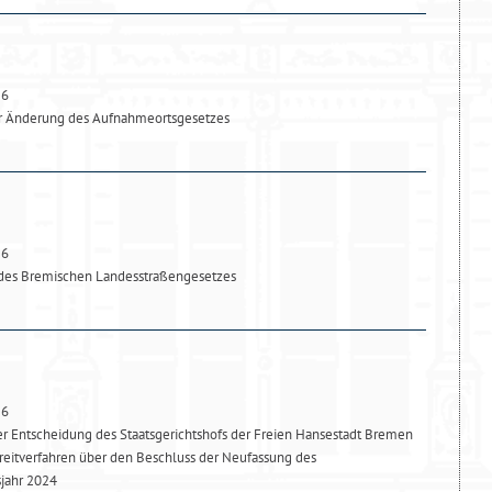
26
ur Änderung des Aufnahmeortsgesetzes
26
des Bremischen Landesstraßengesetzes
26
 Entscheidung des Staatsgerichtshofs der Freien Hansestadt Bremen
reitverfahren über den Beschluss der Neufassung des
sjahr 2024