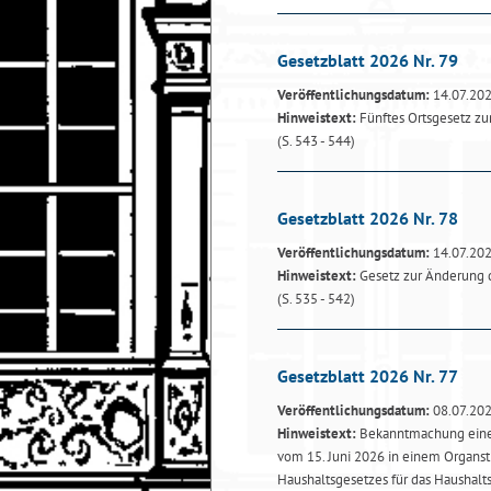
Gesetzblatt 2026 Nr. 79
Veröffentlichungsdatum:
14.07.20
Hinweistext:
Fünftes Ortsgesetz z
(S. 543 - 544)
Gesetzblatt 2026 Nr. 78
Veröffentlichungsdatum:
14.07.20
Hinweistext:
Gesetz zur Änderung 
(S. 535 - 542)
Gesetzblatt 2026 Nr. 77
Veröffentlichungsdatum:
08.07.20
Hinweistext:
Bekanntmachung einer
vom 15. Juni 2026 in einem Organst
Haushaltsgesetzes für das Haushalt