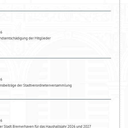
26
dsentschädigung der Mitglieder
26
onsbeiträge der Stadtverordnetenversammlung
26
r Stadt Bremerhaven für das Haushaltsjahr 2026 und 2027