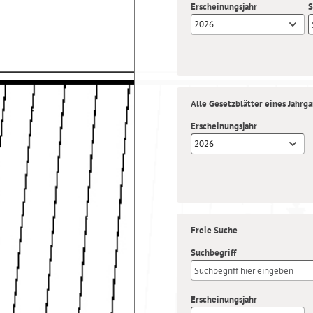
Erscheinungsjahr
S
2026
Alle Gesetzblätter eines Jahrg
Erscheinungsjahr
2026
Freie Suche
Suchbegriff
Erscheinungsjahr