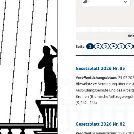
alle
Anz
1
2
3
4
5
Seite
Gesetzblatt 2026 Nr. 83
Veröffentlichungsdatum:
29.07.20
Hinweistext:
Verordnung über die A
Ausbildungsbeihilfe und des Arbeit
Bremen (Bremische Vollzugsvergüt
(S. 562 - 566)
Gesetzblatt 2026 Nr. 82
Veröffentlichungsdatum:
15.07.20