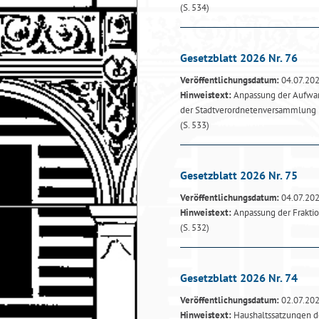
(S. 534)
Gesetzblatt 2026 Nr. 76
Veröffentlichungsdatum:
04.07.20
Hinweistext:
Anpassung der Aufwan
der Stadtverordnetenversammlung
(S. 533)
Gesetzblatt 2026 Nr. 75
Veröffentlichungsdatum:
04.07.20
Hinweistext:
Anpassung der Frakti
(S. 532)
Gesetzblatt 2026 Nr. 74
Veröffentlichungsdatum:
02.07.20
Hinweistext:
Haushaltssatzungen de