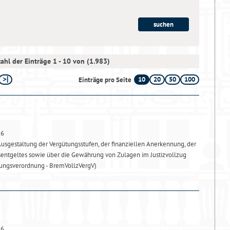
ahl der Einträge 1 - 10 von (1.983)
10
20
50
100
Einträge pro Seite
26
usgestaltung der Vergütungsstufen, der finanziellen Anerkennung, der
sentgeltes sowie über die Gewährung von Zulagen im Justizvollzug
ungsverordnung - BremVollzVergV)
26