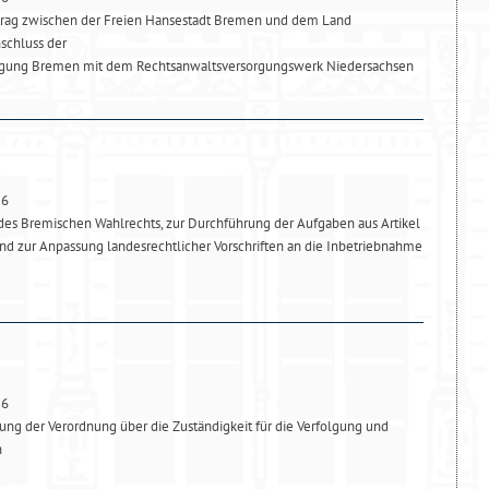
trag zwischen der Freien Hansestadt Bremen und dem Land
schluss der
rgung Bremen mit dem Rechtsanwaltsversorgungswerk Niedersachsen
26
es Bremischen Wahlrechts, zur Durchführung der Aufgaben aus Artikel
d zur Anpassung landesrechtlicher Vorschriften an die Inbetriebnahme
26
ng der Verordnung über die Zuständigkeit für die Verfolgung und
n