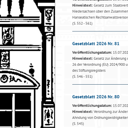
Hinweistext:
Gesetz zum Staatsver
Niedersachsen über den Zusammen
Hanseatischen Rechtsanwaltsverso
(S. 552 - 561)
Gesetzblatt 2026 Nr. 81
Veröffentlichungsdatum:
15.07.20
Hinweistext:
Gesetz zur Änderung d
26 der Verordnung (EU) 2024/900 un
des Stiftungsregisters
(S. 546 - 551)
Gesetzblatt 2026 Nr. 80
Veröffentlichungsdatum:
15.07.20
Hinweistext:
Verordnung zur Änderu
Ahndung von Ordnungswidrigkeite
(S. 545)