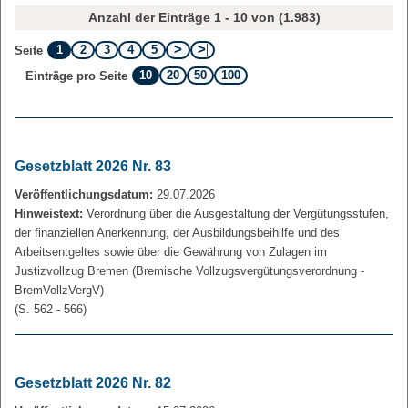
Anzahl der Einträge 1 - 10 von (1.983)
1
2
3
4
5
Seite
10
20
50
100
Einträge pro Seite
Gesetzblatt 2026 Nr. 83
Veröffentlichungsdatum:
29.07.2026
Hinweistext:
Verordnung über die Ausgestaltung der Vergütungsstufen,
der finanziellen Anerkennung, der Ausbildungsbeihilfe und des
Arbeitsentgeltes sowie über die Gewährung von Zulagen im
Justizvollzug Bremen (Bremische Vollzugsvergütungsverordnung -
BremVollzVergV)
(S. 562 - 566)
Gesetzblatt 2026 Nr. 82