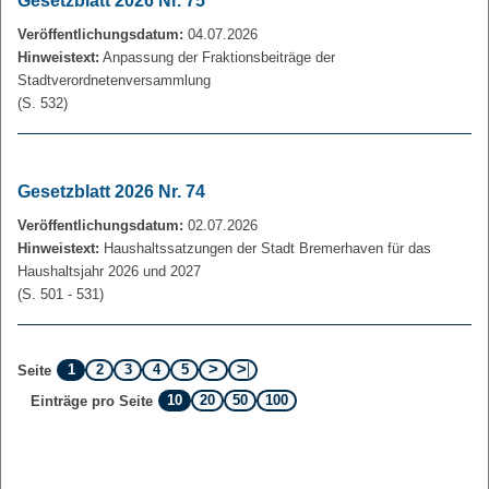
Gesetzblatt 2026 Nr. 75
Veröffentlichungsdatum:
04.07.2026
Hinweistext:
Anpassung der Fraktionsbeiträge der
Stadtverordnetenversammlung
(S. 532)
Gesetzblatt 2026 Nr. 74
Veröffentlichungsdatum:
02.07.2026
Hinweistext:
Haushaltssatzungen der Stadt Bremerhaven für das
Haushaltsjahr 2026 und 2027
(S. 501 - 531)
1
2
3
4
5
Seite
10
20
50
100
Einträge pro Seite