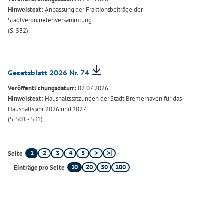
Hinweistext:
Anpassung der Fraktionsbeiträge der
Stadtverordnetenversammlung
(S. 532)
Gesetzblatt 2026 Nr. 74
Veröffentlichungsdatum:
02.07.2026
Hinweistext:
Haushaltssatzungen der Stadt Bremerhaven für das
Haushaltsjahr 2026 und 2027
(S. 501 - 531)
1
2
3
4
5
Seite
10
20
50
100
Einträge pro Seite