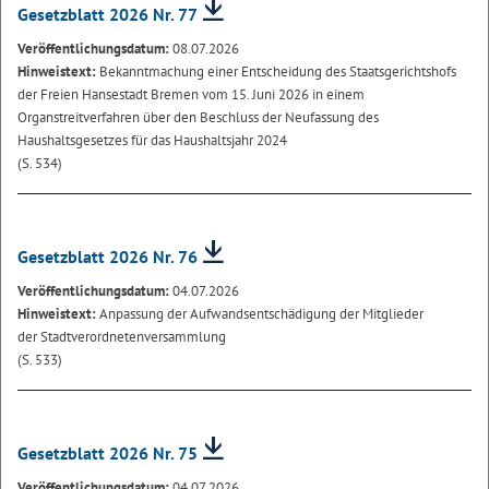
Gesetzblatt 2026 Nr. 77
Veröffentlichungsdatum:
08.07.2026
Hinweistext:
Bekanntmachung einer Entscheidung des Staatsgerichtshofs
der Freien Hansestadt Bremen vom 15. Juni 2026 in einem
Organstreitverfahren über den Beschluss der Neufassung des
Haushaltsgesetzes für das Haushaltsjahr 2024
(S. 534)
Gesetzblatt 2026 Nr. 76
Veröffentlichungsdatum:
04.07.2026
Hinweistext:
Anpassung der Aufwandsentschädigung der Mitglieder
der Stadtverordnetenversammlung
(S. 533)
Gesetzblatt 2026 Nr. 75
Veröffentlichungsdatum:
04.07.2026