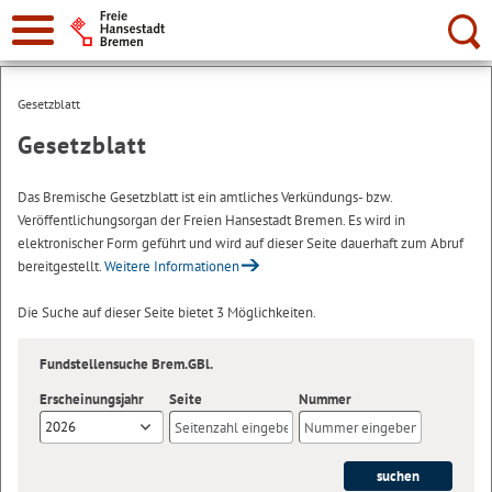
Suche:
Gesetzblatt
Gesetzblatt
Das Bremische Gesetzblatt ist ein amtliches Verkündungs- bzw.
Veröffentlichungsorgan der Freien Hansestadt Bremen. Es wird in
elektronischer Form geführt und wird auf dieser Seite dauerhaft zum Abruf
bereitgestellt.
Weitere Informationen
Die Suche auf dieser Seite bietet 3 Möglichkeiten.
Fundstellensuche Brem.GBl.
Erscheinungsjahr
Seite
Nummer
2026