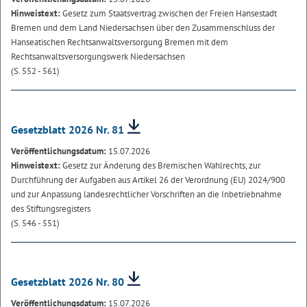
Hinweistext:
Gesetz zum Staatsvertrag zwischen der Freien Hansestadt
Bremen und dem Land Niedersachsen über den Zusammenschluss der
Hanseatischen Rechtsanwaltsversorgung Bremen mit dem
Rechtsanwaltsversorgungswerk Niedersachsen
(S. 552 - 561)
Gesetzblatt 2026 Nr. 81
Veröffentlichungsdatum:
15.07.2026
Hinweistext:
Gesetz zur Änderung des Bremischen Wahlrechts, zur
Durchführung der Aufgaben aus Artikel 26 der Verordnung (EU) 2024/900
und zur Anpassung landesrechtlicher Vorschriften an die Inbetriebnahme
des Stiftungsregisters
(S. 546 - 551)
Gesetzblatt 2026 Nr. 80
Veröffentlichungsdatum:
15.07.2026