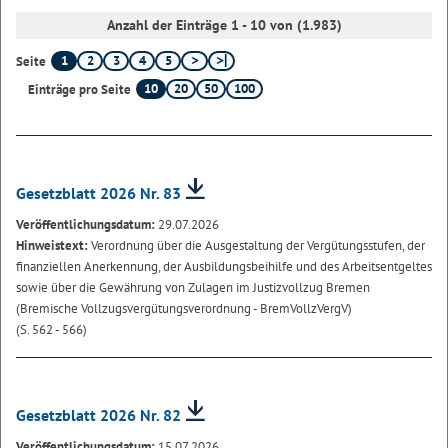
Anzahl der Einträge 1 - 10 von (1.983)
1
2
3
4
5
Seite
10
20
50
100
Einträge pro Seite
Gesetzblatt 2026 Nr. 83
Veröffentlichungsdatum:
29.07.2026
Hinweistext:
Verordnung über die Ausgestaltung der Vergütungsstufen, der
finanziellen Anerkennung, der Ausbildungsbeihilfe und des Arbeitsentgeltes
sowie über die Gewährung von Zulagen im Justizvollzug Bremen
(Bremische Vollzugsvergütungsverordnung - BremVollzVergV)
(S. 562 - 566)
Gesetzblatt 2026 Nr. 82
Veröffentlichungsdatum:
15.07.2026