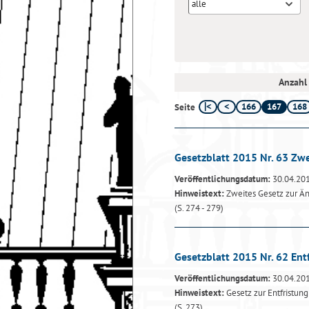
alle
Anzahl 
166
167
168
Seite
Gesetzblatt 2015 Nr. 63 Zwe
Veröffentlichungsdatum:
30.04.20
Hinweistext:
Zweites Gesetz zur Än
(S. 274 - 279)
Gesetzblatt 2015 Nr. 62 Ent
Veröffentlichungsdatum:
30.04.20
Hinweistext:
Gesetz zur Entfristung
(S. 273)