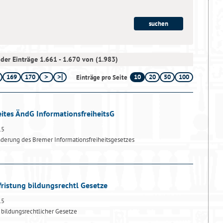
der Einträge 1.661 - 1.670 von (1.983)
169
170
10
20
50
100
Einträge pro Seite
ites ÄndG InformationsfreiheitsG
15
derung des Bremer Informationsfreiheitsgesetzes
fristung bildungsrechtl Gesetze
15
 bildungsrechtlicher Gesetze