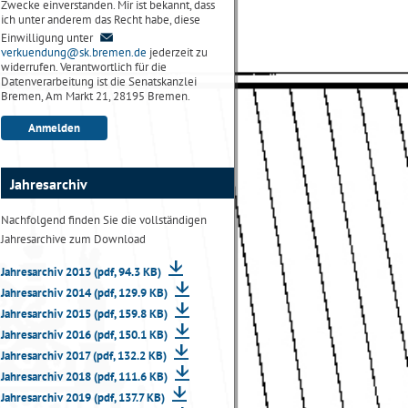
Zwecke einverstanden. Mir ist bekannt, dass
ich unter anderem das Recht habe, diese
Einwilligung unter
verkuendung@sk.bremen.de
jederzeit zu
widerrufen. Verantwortlich für die
Datenverarbeitung ist die Senatskanzlei
Bremen, Am Markt 21, 28195 Bremen.
Jahresarchiv
Nachfolgend finden Sie die vollständigen
Jahresarchive zum Download
Jahresarchiv 2013 (pdf, 94.3 KB)
Jahresarchiv 2014 (pdf, 129.9 KB)
Jahresarchiv 2015 (pdf, 159.8 KB)
Jahresarchiv 2016 (pdf, 150.1 KB)
Jahresarchiv 2017 (pdf, 132.2 KB)
Jahresarchiv 2018 (pdf, 111.6 KB)
Jahresarchiv 2019 (pdf, 137.7 KB)