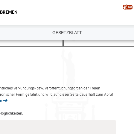
 BREMEN
GESETZBLATT
amtliches Verkündungs- bzw. Veröffentlichungsorgan der Freien
ronischer Form geführt und wird auf dieser Seite dauerhaft zum Abruf
en
 Möglichkeiten.