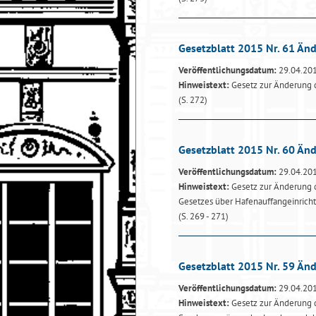
Gesetzblatt 2015 Nr. 61 Än
Veröffentlichungsdatum:
29.04.20
Hinweistext:
Gesetz zur Änderung 
(S. 272)
Gesetzblatt 2015 Nr. 60 Änd
Veröffentlichungsdatum:
29.04.20
Hinweistext:
Gesetz zur Änderung 
Gesetzes über Hafenauffangeinricht
(S. 269 - 271)
Gesetzblatt 2015 Nr. 59 Än
Veröffentlichungsdatum:
29.04.20
Hinweistext:
Gesetz zur Änderung d