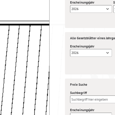
Erscheinungsjahr
S
2026
Alle Gesetzblätter eines Jahrg
Erscheinungsjahr
2026
Freie Suche
Suchbegriff
Erscheinungsjahr