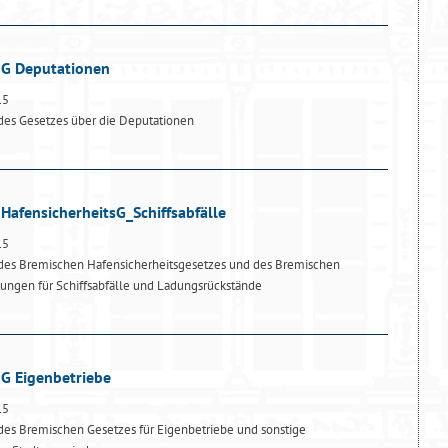
dG Deputationen
15
des Gesetzes über die Deputationen
HafensicherheitsG_Schiffsabfälle
15
des Bremischen Hafensicherheitsgesetzes und des Bremischen
ungen für Schiffsabfälle und Ladungsrückstände
dG Eigenbetriebe
15
es Bremischen Gesetzes für Eigenbetriebe und sonstige