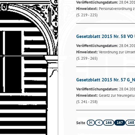
Veröffentlichungsdatum:
28.04.20
Hinweistext:
Personalverordnung 
(S. 219 - 225)
Gesetzblatt 2015 Nr. 58 VO
Veröffentlichungsdatum:
28.04.20
Hinweistext:
Verordnung zur Umsetz
(S. 259 - 265)
Gesetzblatt 2015 Nr. 57 G_
Veröffentlichungsdatum:
28.04.20
Hinweistext:
Gesetz zur Neuregelun
(S. 241 - 258)
166
167
168
Seite