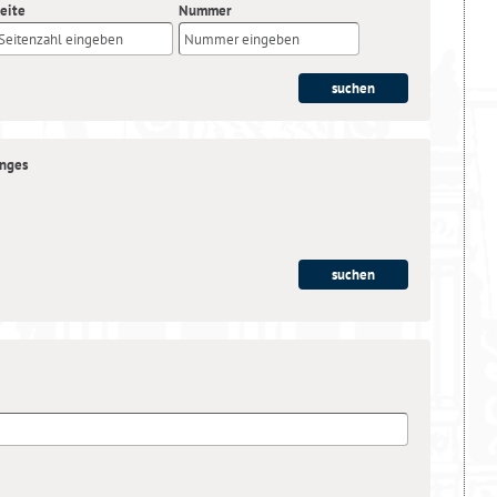
eite
Nummer
anges