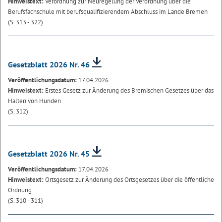
Hinweistext:
Verordnung zur Neuregelung der Verordnung über die
Berufsfachschule mit berufsqualifizierendem Abschluss im Lande Bremen
(S. 313 - 322)
Gesetzblatt 2026 Nr. 46
Veröffentlichungsdatum:
17.04.2026
Hinweistext:
Erstes Gesetz zur Änderung des Bremischen Gesetzes über das
Halten von Hunden
(S. 312)
Gesetzblatt 2026 Nr. 45
Veröffentlichungsdatum:
17.04.2026
Hinweistext:
Ortsgesetz zur Änderung des Ortsgesetzes über die öffentliche
Ordnung
(S. 310 - 311)