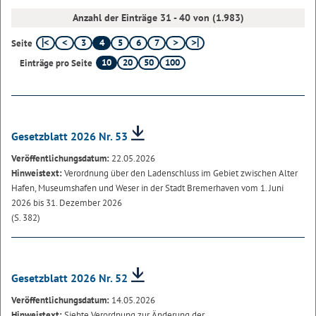
Anzahl der Einträge 31 - 40 von (1.983)
3
4
5
6
7
Seite
10
20
50
100
Einträge pro Seite
Gesetzblatt 2026 Nr. 53
Veröffentlichungsdatum:
22.05.2026
Hinweistext:
Verordnung über den Ladenschluss im Gebiet zwischen Alter
Hafen, Museumshafen und Weser in der Stadt Bremerhaven vom 1. Juni
2026 bis 31. Dezember 2026
(S. 382)
Gesetzblatt 2026 Nr. 52
Veröffentlichungsdatum:
14.05.2026
Hinweistext:
Siebte Verordnung zur Änderung der