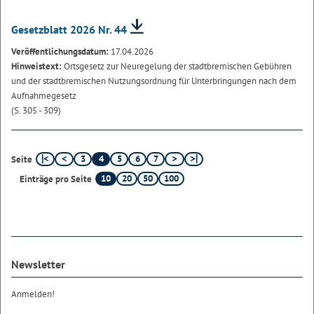
Gesetzblatt 2026 Nr. 44
Veröffentlichungsdatum:
17.04.2026
Hinweistext:
Ortsgesetz zur Neuregelung der stadtbremischen Gebühren
und der stadtbremischen Nutzungsordnung für Unterbringungen nach dem
Aufnahmegesetz
(S. 305 - 309)
3
4
5
6
7
Seite
10
20
50
100
Einträge pro Seite
Newsletter
Anmelden!