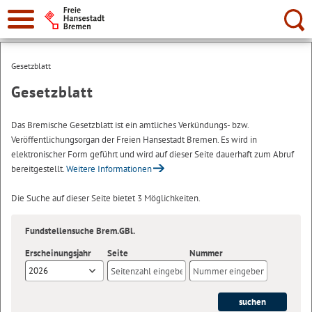
Suche:
Gesetzblatt
Gesetzblatt
Das Bremische Gesetzblatt ist ein amtliches Verkündungs- bzw.
Veröffentlichungsorgan der Freien Hansestadt Bremen. Es wird in
elektronischer Form geführt und wird auf dieser Seite dauerhaft zum Abruf
bereitgestellt.
Weitere Informationen
Die Suche auf dieser Seite bietet 3 Möglichkeiten.
Fundstellensuche Brem.GBl.
Erscheinungsjahr
Seite
Nummer
2026