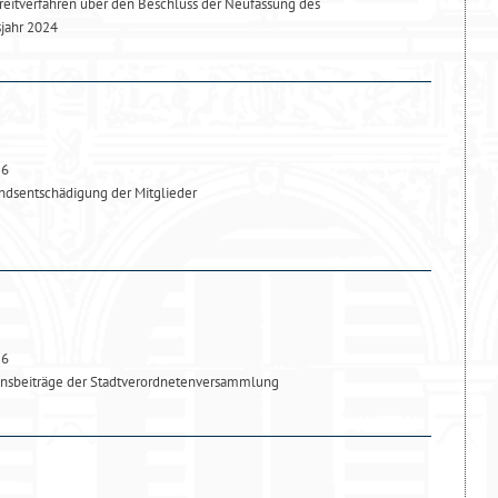
reitverfahren über den Beschluss der Neufassung des
sjahr 2024
26
dsentschädigung der Mitglieder
26
onsbeiträge der Stadtverordnetenversammlung