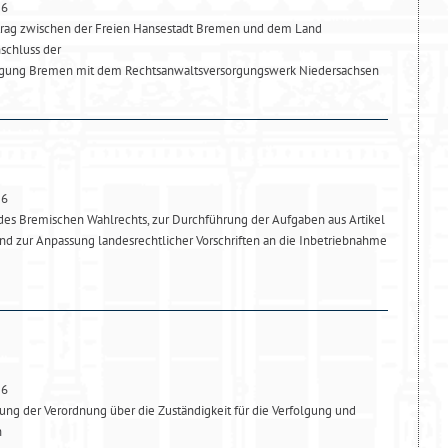
26
trag zwischen der Freien Hansestadt Bremen und dem Land
schluss der
rgung Bremen mit dem Rechtsanwaltsversorgungswerk Niedersachsen
26
es Bremischen Wahlrechts, zur Durchführung der Aufgaben aus Artikel
d zur Anpassung landesrechtlicher Vorschriften an die Inbetriebnahme
26
ng der Verordnung über die Zuständigkeit für die Verfolgung und
n