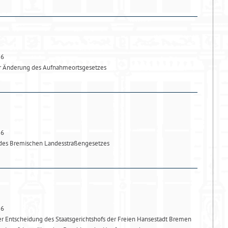
26
ur Änderung des Aufnahmeortsgesetzes
26
des Bremischen Landesstraßengesetzes
26
 Entscheidung des Staatsgerichtshofs der Freien Hansestadt Bremen