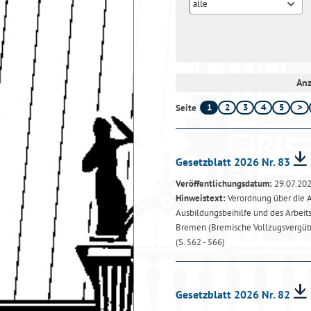
alle
Anz
1
2
3
4
5
Seite
Gesetzblatt 2026 Nr. 83
Veröffentlichungsdatum:
29.07.20
Hinweistext:
Verordnung über die A
Ausbildungsbeihilfe und des Arbeit
Bremen (Bremische Vollzugsvergüt
(S. 562 - 566)
Gesetzblatt 2026 Nr. 82