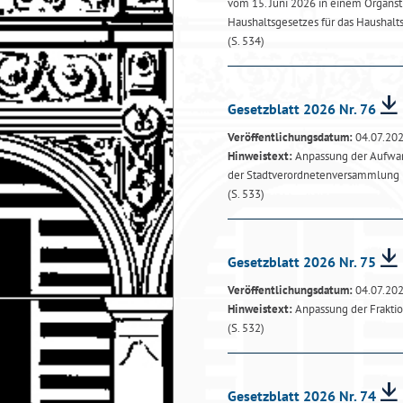
vom 15. Juni 2026 in einem Organst
Haushaltsgesetzes für das Haushalt
(S. 534)
Gesetzblatt 2026 Nr. 76
Veröffentlichungsdatum:
04.07.20
Hinweistext:
Anpassung der Aufwan
der Stadtverordnetenversammlung
(S. 533)
Gesetzblatt 2026 Nr. 75
Veröffentlichungsdatum:
04.07.20
Hinweistext:
Anpassung der Frakti
(S. 532)
Gesetzblatt 2026 Nr. 74