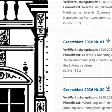
Veröffentlichungsdatum:
15.07.20
Hinweistext:
Gesetz zum Staatsver
Niedersachsen über den Zusammen
Hanseatischen Rechtsanwaltsverso
(S. 552 - 561)
Gesetzblatt 2026 Nr. 81
Veröffentlichungsdatum:
15.07.20
Hinweistext:
Gesetz zur Änderung d
26 der Verordnung (EU) 2024/900 un
des Stiftungsregisters
(S. 546 - 551)
Gesetzblatt 2026 Nr. 80
Veröffentlichungsdatum:
15.07.20
Hinweistext:
Verordnung zur Änderu
Ahndung von Ordnungswidrigkeite