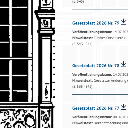
(S. 545)
Gesetzblatt 2026 Nr. 79
Veröffentlichungsdatum:
14.07.20
Hinweistext:
Fünftes Ortsgesetz z
(S. 543 - 544)
Gesetzblatt 2026 Nr. 78
Veröffentlichungsdatum:
14.07.20
Hinweistext:
Gesetz zur Änderung 
(S. 535 - 542)
Gesetzblatt 2026 Nr. 77
Veröffentlichungsdatum:
08.07.20
Hinweistext:
Bekanntmachung einer