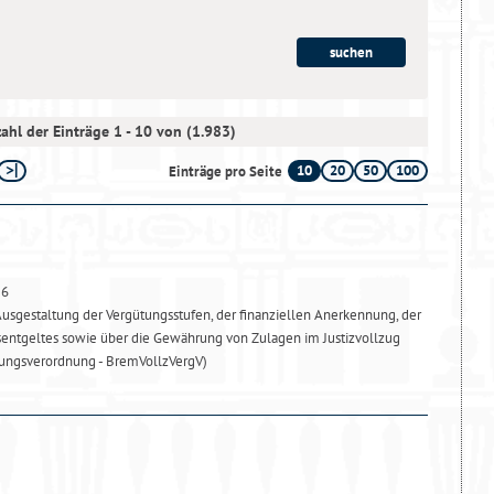
ahl der Einträge 1 - 10 von (1.983)
10
20
50
100
Einträge pro Seite
26
usgestaltung der Vergütungsstufen, der finanziellen Anerkennung, der
sentgeltes sowie über die Gewährung von Zulagen im Justizvollzug
ungsverordnung - BremVollzVergV)