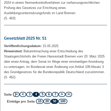
2024 in einem Normenkontrollverfahren zur verfassungsrechtlichen
Prüfung des Gesetzes zur Errichtung eines
Ausbildungsunterstützungsfonds im Land Bremen
(S. 463)
Gesetzblatt 2025 Nr. 51
Veröffentlichungsdatum:
15.05.2025
Hinweistext:
Bekanntmachung einer Entscheidung des
Staatsgerichtshofs der Freien Hansestadt Bremen vom 20. März 2025
über einen Antrag, dem Senat im Wege einer einstweiligen Anordnung
zu untersagen, im Bundesrat einer Änderung von Artikel 109 Absatz 3
des Grundgesetzes für die Bundesrepublik Deutschland zuzustimmen
(S. 462)
3
4
5
6
7
Seite
10
20
50
100
Einträge pro Seite