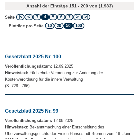
Anzahl der Einträge 151 - 200 von (1.983)
3
4
5
6
7
Seite
10
20
50
100
Einträge pro Seite
Gesetzblatt 2025 Nr. 100
Veröffentlichungsdatum:
12.09.2025
Hinweistext:
Fünfzehnte Verordnung zur Änderung der
Kostenverordnung für die innere Verwaltung
(S. 726 - 766)
Gesetzblatt 2025 Nr. 99
Veröffentlichungsdatum:
12.09.2025
Hinweistext:
Bekanntmachung einer Entscheidung des
Oberverwaltungsgerichts der Freien Hansestadt Bremen vom 18. Juni