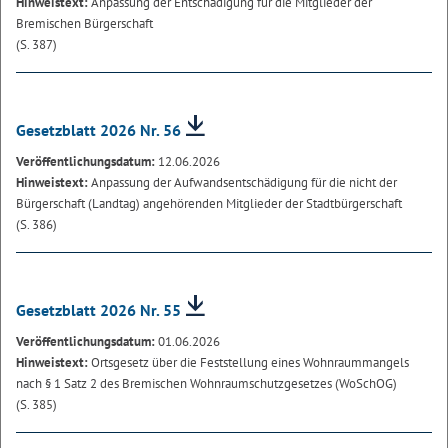
Hinweistext:
Anpassung der Entschädigung für die Mitglieder der
Bremischen Bürgerschaft
(S. 387)
Gesetzblatt 2026 Nr. 56
Veröffentlichungsdatum:
12.06.2026
Hinweistext:
Anpassung der Aufwandsentschädigung für die nicht der
Bürgerschaft (Landtag) angehörenden Mitglieder der Stadtbürgerschaft
(S. 386)
Gesetzblatt 2026 Nr. 55
Veröffentlichungsdatum:
01.06.2026
Hinweistext:
Ortsgesetz über die Feststellung eines Wohnraummangels
nach § 1 Satz 2 des Bremischen Wohnraumschutzgesetzes (WoSchOG)
(S. 385)