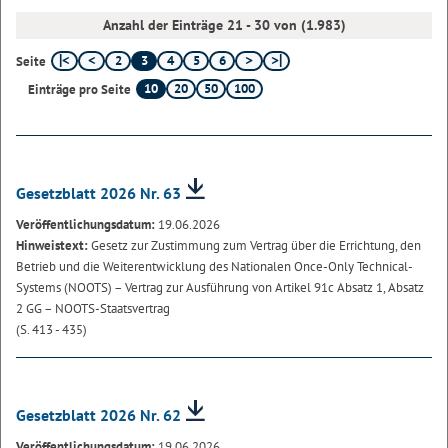
Anzahl der Einträge 21 - 30 von (1.983)
2
3
4
5
6
Seite
10
20
50
100
Einträge pro Seite
Gesetzblatt 2026 Nr. 63
Veröffentlichungsdatum:
19.06.2026
Hinweistext:
Gesetz zur Zustimmung zum Vertrag über die Errichtung, den
Betrieb und die Weiterentwicklung des Nationalen Once-Only Technical-
Systems (NOOTS) – Vertrag zur Ausführung von Artikel 91c Absatz 1, Absatz
2 GG – NOOTS-Staatsvertrag
(S. 413 - 435)
Gesetzblatt 2026 Nr. 62
Veröffentlichungsdatum:
19.06.2026