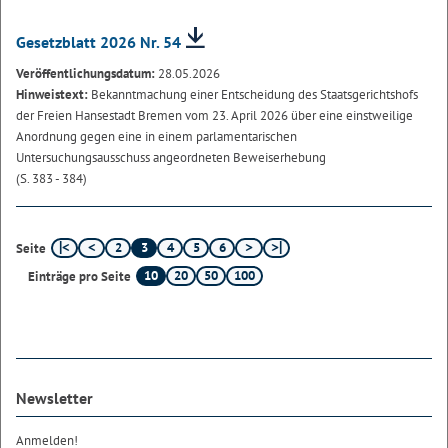
Gesetzblatt 2026 Nr. 54
Veröffentlichungsdatum:
28.05.2026
Hinweistext:
Bekanntmachung einer Entscheidung des Staatsgerichtshofs
der Freien Hansestadt Bremen vom 23. April 2026 über eine einstweilige
Anordnung gegen eine in einem parlamentarischen
Untersuchungsausschuss angeordneten Beweiserhebung
(S. 383 - 384)
2
3
4
5
6
Seite
10
20
50
100
Einträge pro Seite
Newsletter
Anmelden!