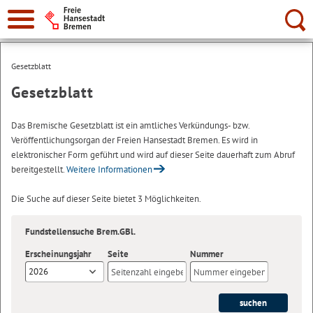
Suche:
Gesetzblatt
Gesetzblatt
Das Bremische Gesetzblatt ist ein amtliches Verkündungs- bzw.
Veröffentlichungsorgan der Freien Hansestadt Bremen. Es wird in
elektronischer Form geführt und wird auf dieser Seite dauerhaft zum Abruf
bereitgestellt.
Weitere Informationen
Die Suche auf dieser Seite bietet 3 Möglichkeiten.
Fundstellensuche Brem.GBl.
Erscheinungsjahr
Seite
Nummer
2026