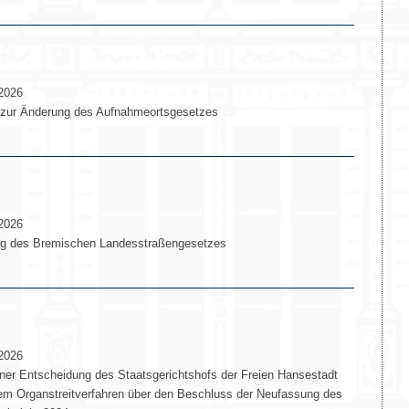
2026
 zur Änderung des Aufnahmeortsgesetzes
2026
g des Bremischen Landesstraßengesetzes
2026
r Entscheidung des Staatsgerichtshofs der Freien Hansestadt
em Organstreitverfahren über den Beschluss der Neufassung des