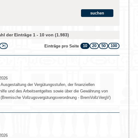
hl der Einträge 1 - 10 von (1.983)
10
20
50
100
Einträge pro Seite
2026
Ausgestaltung der Vergütungsstufen, der finanziellen
ilfe und des Arbeitsentgeltes sowie über die Gewährung von
 (Bremische Vollzugsvergütungsverordnung - BremVollzVergV)
2026