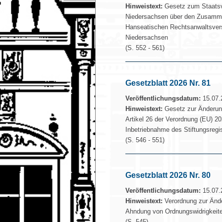
Hinweistext:
Gesetz zum Staatsv
Niedersachsen über den Zusamm
Hanseatischen Rechtsanwaltsver
Niedersachsen
(S. 552 - 561)
Gesetzblatt 2026 Nr. 81
Veröffentlichungsdatum:
15.07.
Hinweistext:
Gesetz zur Änderun
Artikel 26 der Verordnung (EU) 2
Inbetriebnahme des Stiftungsregi
(S. 546 - 551)
Gesetzblatt 2026 Nr. 80
Veröffentlichungsdatum:
15.07.
Hinweistext:
Verordnung zur Änder
Ahndung von Ordnungswidrigkeit
(S. 545)