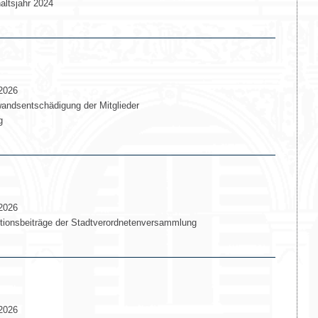
altsjahr 2024
2026
andsentschädigung der Mitglieder
g
2026
ionsbeiträge der Stadtverordnetenversammlung
2026