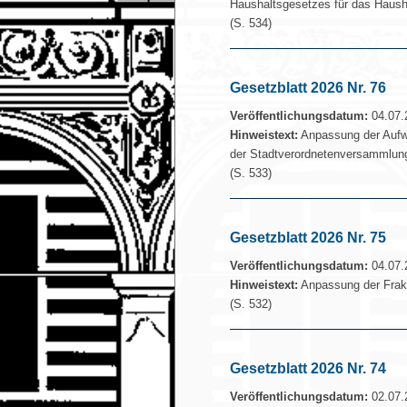
Haushaltsgesetzes für das Haush
(S. 534)
Gesetzblatt 2026 Nr. 76
Veröffentlichungsdatum:
04.07.
Hinweistext:
Anpassung der Aufw
der Stadtverordnetenversammlun
(S. 533)
Gesetzblatt 2026 Nr. 75
Veröffentlichungsdatum:
04.07.
Hinweistext:
Anpassung der Frakt
(S. 532)
Gesetzblatt 2026 Nr. 74
Veröffentlichungsdatum:
02.07.