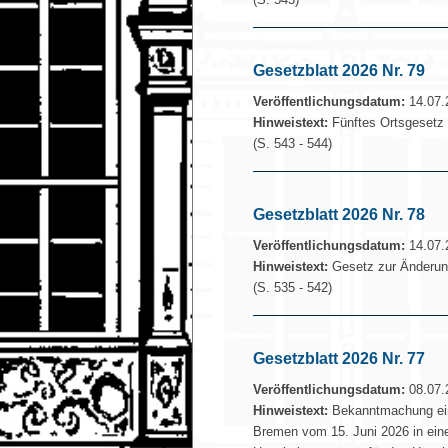
Gesetzblatt 2026 Nr. 79
Veröffentlichungsdatum:
14.07.
Hinweistext:
Fünftes Ortsgesetz
(S. 543 - 544)
Gesetzblatt 2026 Nr. 78
Veröffentlichungsdatum:
14.07.
Hinweistext:
Gesetz zur Änderun
(S. 535 - 542)
Gesetzblatt 2026 Nr. 77
Veröffentlichungsdatum:
08.07.
Hinweistext:
Bekanntmachung eine
Bremen vom 15. Juni 2026 in ein