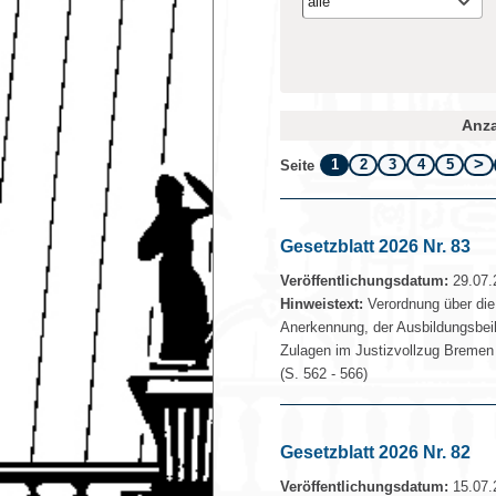
alle
Anza
1
2
3
4
5
Seite
Gesetzblatt 2026 Nr. 83
Veröffentlichungsdatum:
29.07.
Hinweistext:
Verordnung über die 
Anerkennung, der Ausbildungsbeih
Zulagen im Justizvollzug Bremen
(S. 562 - 566)
Gesetzblatt 2026 Nr. 82
Veröffentlichungsdatum:
15.07.