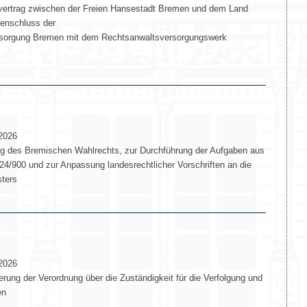
ertrag zwischen der Freien Hansestadt Bremen und dem Land
enschluss der
sorgung Bremen mit dem Rechtsanwaltsversorgungswerk
2026
g des Bremischen Wahlrechts, zur Durchführung der Aufgaben aus
024/900 und zur Anpassung landesrechtlicher Vorschriften an die
sters
2026
ung der Verordnung über die Zuständigkeit für die Verfolgung und
en