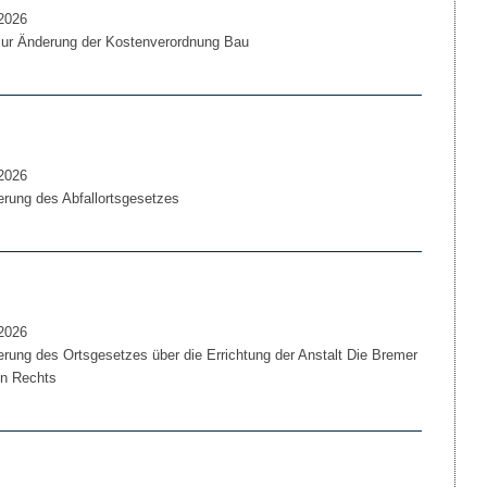
2026
zur Änderung der Kostenverordnung Bau
2026
rung des Abfallortsgesetzes
2026
rung des Ortsgesetzes über die Errichtung der Anstalt Die Bremer
hen Rechts