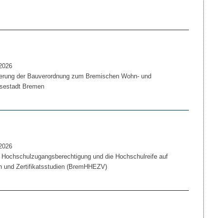
2026
erung der Bauverordnung zum Bremischen Wohn- und
nsestadt Bremen
2026
 Hochschulzugangsberechtigung und die Hochschulreife auf
 und Zertifikatsstudien (BremHHEZV)