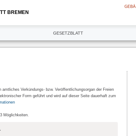
GEBÄ
TT BREMEN
GESETZBLATT
n amtliches Verkündungs- bzw. Veröffentlichungsorgan der Freien
ektronischer Form geführt und wird auf dieser Seite dauerhaft zum
rmationen
 3 Möglichkeiten.
.