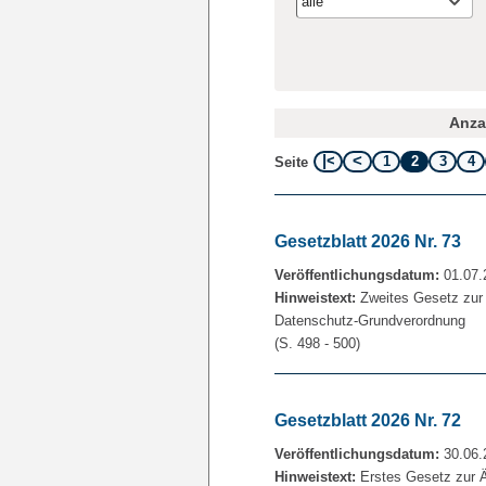
alle
Anzah
1
2
3
4
Seite
Gesetzblatt 2026 Nr. 73
Veröffentlichungsdatum:
01.07.
Hinweistext:
Zweites Gesetz zur
Datenschutz-Grundverordnung
(S. 498 - 500)
Gesetzblatt 2026 Nr. 72
Veröffentlichungsdatum:
30.06.
Hinweistext:
Erstes Gesetz zur 