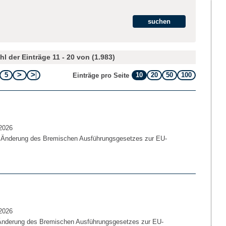
l der Einträge 11 - 20 von (1.983)
5
10
20
50
100
Einträge pro Seite
2026
 Änderung des Bremischen Ausführungsgesetzes zur EU-
2026
Änderung des Bremischen Ausführungsgesetzes zur EU-