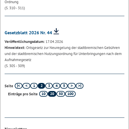
Ordnung
(S. 310 - 311)
Gesetzblatt 2026 Nr. 44
Veröffentlichungsdatum:
17.04.2026
Hinweistext:
Ortsgesetz zur Neuregelung der stadtbremischen Gebühren
und der stadtbremischen Nutzungsordnung für Unterbringungen nach dem
Aufnahmegesetz
(S. 305 - 309)
1
2
3
4
5
Seite
10
20
50
100
Einträge pro Seite