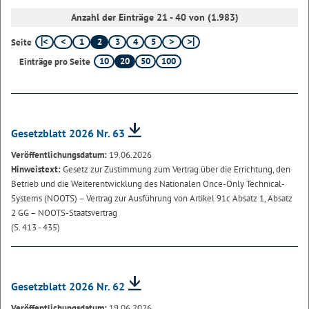
Anzahl der Einträge 21 - 40 von (1.983)
1
2
3
4
5
Seite
10
20
50
100
Einträge pro Seite
Gesetzblatt 2026 Nr. 63
Veröffentlichungsdatum:
19.06.2026
Hinweistext:
Gesetz zur Zustimmung zum Vertrag über die Errichtung, den
Betrieb und die Weiterentwicklung des Nationalen Once-Only Technical-
Systems (NOOTS) – Vertrag zur Ausführung von Artikel 91c Absatz 1, Absatz
2 GG – NOOTS-Staatsvertrag
(S. 413 - 435)
Gesetzblatt 2026 Nr. 62
Veröffentlichungsdatum:
19.06.2026