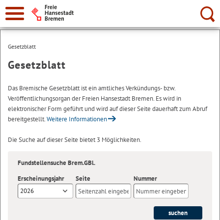
Suche:
Gesetzblatt
Gesetzblatt
Das Bremische Gesetzblatt ist ein amtliches Verkündungs- bzw.
Veröffentlichungsorgan der Freien Hansestadt Bremen. Es wird in
elektronischer Form geführt und wird auf dieser Seite dauerhaft zum Abruf
bereitgestellt.
Weitere Informationen
Die Suche auf dieser Seite bietet 3 Möglichkeiten.
Fundstellensuche Brem.GBl.
Erscheinungsjahr
Seite
Nummer
2026