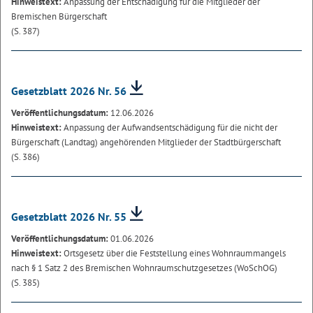
Hinweistext:
Anpassung der Entschädigung für die Mitglieder der
Bremischen Bürgerschaft
(S. 387)
Gesetzblatt 2026 Nr. 56
Veröffentlichungsdatum:
12.06.2026
Hinweistext:
Anpassung der Aufwandsentschädigung für die nicht der
Bürgerschaft (Landtag) angehörenden Mitglieder der Stadtbürgerschaft
(S. 386)
Gesetzblatt 2026 Nr. 55
Veröffentlichungsdatum:
01.06.2026
Hinweistext:
Ortsgesetz über die Feststellung eines Wohnraummangels
nach § 1 Satz 2 des Bremischen Wohnraumschutzgesetzes (WoSchOG)
(S. 385)