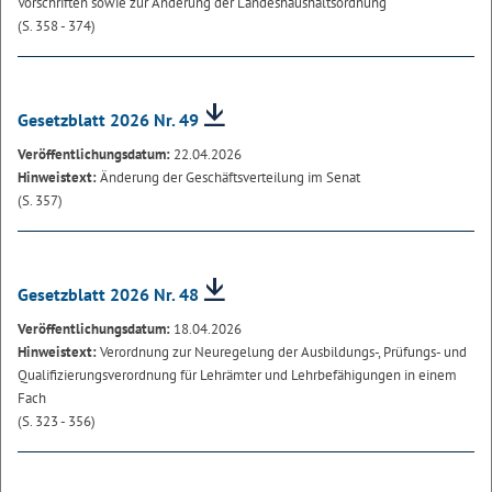
Vorschriften sowie zur Änderung der Landeshaushaltsordnung
(S. 358 - 374)
Gesetzblatt 2026 Nr. 49
Veröffentlichungsdatum:
22.04.2026
Hinweistext:
Änderung der Geschäftsverteilung im Senat
(S. 357)
Gesetzblatt 2026 Nr. 48
Veröffentlichungsdatum:
18.04.2026
Hinweistext:
Verordnung zur Neuregelung der Ausbildungs-, Prüfungs- und
Qualifizierungsverordnung für Lehrämter und Lehrbefähigungen in einem
Fach
(S. 323 - 356)