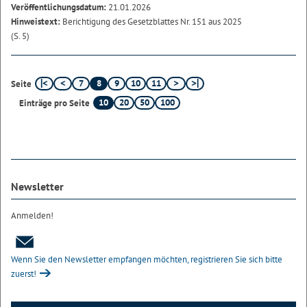
Veröffentlichungsdatum:
21.01.2026
Hinweistext:
Berichtigung des Gesetzblattes Nr. 151 aus 2025
(S. 5)
7
8
9
10
11
Seite
10
20
50
100
Einträge pro Seite
Newsletter
Anmelden!
Wenn Sie den Newsletter empfangen möchten, registrieren Sie sich bitte
zuerst!