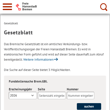
Suche:
Gesetzblatt
Gesetzblatt
Das Bremische Gesetzblatt ist ein amtliches Verkündungs- bzw.
Veröffentlichungsorgan der Freien Hansestadt Bremen. Es wird in
elektronischer Form geführt und wird auf dieser Seite dauerhaft zum Abruf
bereitgestellt.
Weitere Informationen
Die Suche auf dieser Seite bietet 3 Möglichkeiten.
Fundstellensuche Brem.GBl.
Erscheinungsjahr
Seite
Nummer
2026