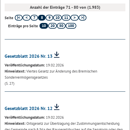
Anzahl der Einträge 71 - 80 von (1.983)
7
8
9
10
11
Seite
10
20
50
100
Einträge pro Seite
Gesetzblatt 2026 Nr. 13
Veröffentlichungsdatum:
19.02.2026
Hinweistext:
Viertes Gesetz zur Änderung des Bremischen
Sondervermögensgesetzes
(S. 27)
Gesetzblatt 2026 Nr. 12
Veröffentlichungsdatum:
19.02.2026
Hinweistext:
Ortsgesetz zur Übertragung der Zustimmungsentscheidung
der Gemeinde nach § 36a des Baugesetzbuches auf die Senatorin oder den