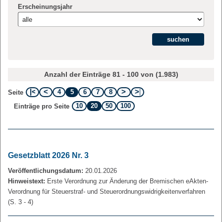
Erscheinungsjahr
Anzahl der Einträge 81 - 100 von (1.983)
4
5
6
7
8
Seite
10
20
50
100
Einträge pro Seite
Gesetzblatt 2026 Nr. 3
Veröffentlichungsdatum:
20.01.2026
Hinweistext:
Erste Verordnung zur Änderung der Bremischen eAkten-
Verordnung für Steuerstraf- und Steuerordnungswidrigkeitenverfahren
(S. 3 - 4)