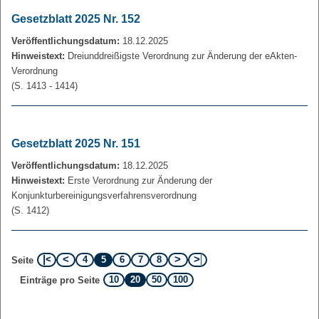
Gesetzblatt 2025 Nr. 152
Veröffentlichungsdatum:
18.12.2025
Hinweistext:
Dreiunddreißigste Verordnung zur Änderung der eAkten-
Verordnung
(S. 1413 - 1414)
Gesetzblatt 2025 Nr. 151
Veröffentlichungsdatum:
18.12.2025
Hinweistext:
Erste Verordnung zur Änderung der
Konjunkturbereinigungsverfahrensverordnung
(S. 1412)
4
5
6
7
8
Seite
10
20
50
100
Einträge pro Seite