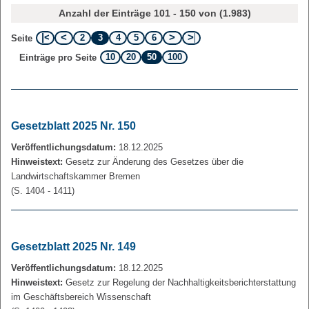
Anzahl der Einträge 101 - 150 von (1.983)
2
3
4
5
6
Seite
10
20
50
100
Einträge pro Seite
Gesetzblatt 2025 Nr. 150
Veröffentlichungsdatum:
18.12.2025
Hinweistext:
Gesetz zur Änderung des Gesetzes über die
Landwirtschaftskammer Bremen
(S. 1404 - 1411)
Gesetzblatt 2025 Nr. 149
Veröffentlichungsdatum:
18.12.2025
Hinweistext:
Gesetz zur Regelung der Nachhaltigkeitsberichterstattung
im Geschäftsbereich Wissenschaft